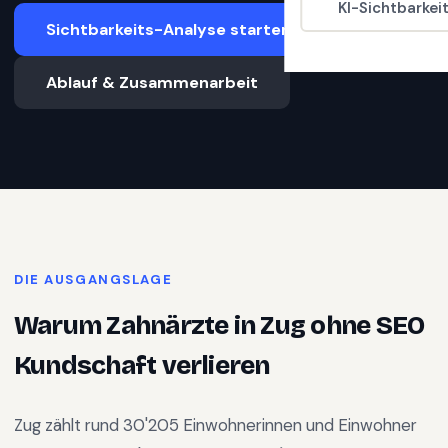
KI-Sichtbarkei
Sichtbarkeits-Analyse starten
Ablauf & Zusammenarbeit
DIE AUSGANGSLAGE
Warum
Zahnärzte
in
Zug
ohne SEO
Kundschaft verlieren
Zug
zählt rund
30'205
Einwohnerinnen und Einwohner