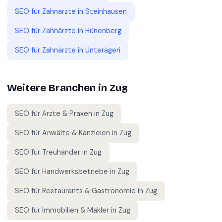
SEO für
Zahnärzte
in
Steinhausen
SEO für
Zahnärzte
in
Hünenberg
SEO für
Zahnärzte
in
Unterägeri
Weitere Branchen in
Zug
SEO für
Ärzte & Praxen
in
Zug
SEO für
Anwälte & Kanzleien
in
Zug
SEO für
Treuhänder
in
Zug
SEO für
Handwerksbetriebe
in
Zug
SEO für
Restaurants & Gastronomie
in
Zug
SEO für
Immobilien & Makler
in
Zug