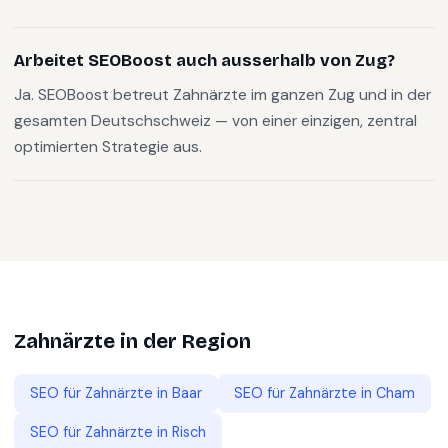
Arbeitet SEOBoost auch ausserhalb von Zug?
Ja. SEOBoost betreut Zahnärzte im ganzen Zug und in der
gesamten Deutschschweiz — von einer einzigen, zentral
optimierten Strategie aus.
Zahnärzte
in der Region
SEO für
Zahnärzte
in
Baar
SEO für
Zahnärzte
in
Cham
SEO für
Zahnärzte
in
Risch