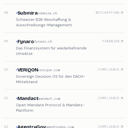
Die internationale Abo-Verwaltung.
Submira
08
BESCHAFFUNG
submira.ch
Schweizer B2B-Beschaffung &
Ausschreibungs-Management.
Fynaro
09
FINANZEN
fynaro.ch
Das Finanzsystem für wiederkehrende
Umsätze.
VERIQON
10
COMPLIANCE
veriqon.com
Sovereign Decision OS für den DACH-
Mittelstand.
Mandact
11
COMPLIANCE
mandact.com
Open Mandate Protocol & Mandats-
Plattform.