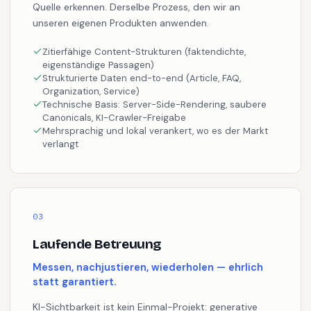
denen dich Google und KI-Systeme als verlässliche
Quelle erkennen. Derselbe Prozess, den wir an
unseren eigenen Produkten anwenden.
Zitierfähige Content-Strukturen (faktendichte,
eigenständige Passagen)
Strukturierte Daten end-to-end (Article, FAQ,
Organization, Service)
Technische Basis: Server-Side-Rendering, saubere
Canonicals, KI-Crawler-Freigabe
Mehrsprachig und lokal verankert, wo es der Markt
verlangt
03
Laufende Betreuung
Messen, nachjustieren, wiederholen — ehrlich
statt garantiert.