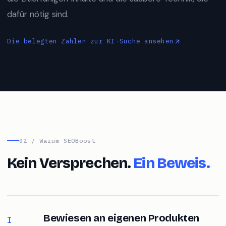
die zitierfähigen Inhalte und die saubere Technik, die
dafür nötig sind.
Die belegten Zahlen zur KI-Suche ansehen
02 / Warum SEOBoost
Kein Versprechen.
Ein Beweis.
Bewiesen an eigenen Produkten