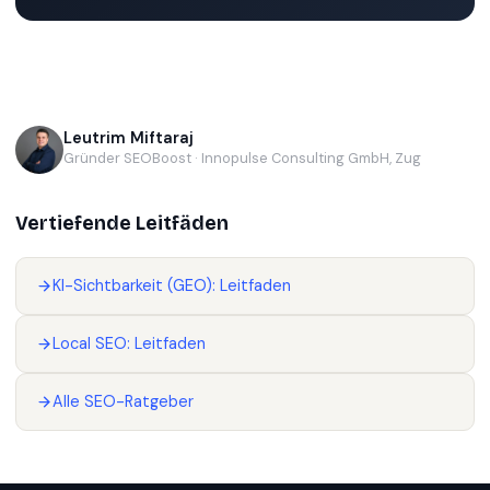
Leutrim Miftaraj
Gründer SEOBoost · Innopulse Consulting GmbH, Zug
Vertiefende Leitfäden
KI-Sichtbarkeit (GEO): Leitfaden
Local SEO: Leitfaden
Alle SEO-Ratgeber