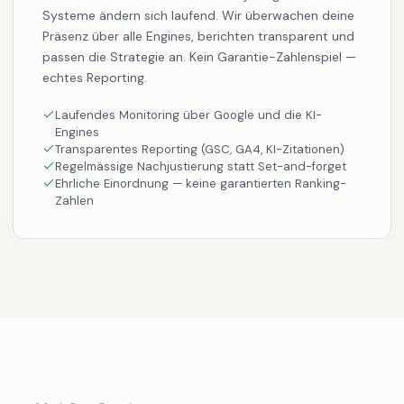
KI-Sichtbarkeit ist kein Einmal-Projekt: generative
Systeme ändern sich laufend. Wir überwachen deine
Präsenz über alle Engines, berichten transparent und
passen die Strategie an. Kein Garantie-Zahlenspiel —
echtes Reporting.
Laufendes Monitoring über Google und die KI-
Engines
Transparentes Reporting (GSC, GA4, KI-Zitationen)
Regelmässige Nachjustierung statt Set-and-forget
Ehrliche Einordnung — keine garantierten Ranking-
Zahlen