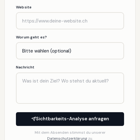
Website
Worum geht es?
Nachricht
Sichtbarkeits-Analyse anfragen
Mit dem Absenden stimmst du unserer