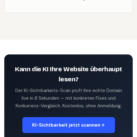
Datenschutzerklärung
zu.
Kann die KI Ihre Website überhaupt
lesen?
Der KI-Sichtbarkeits-Scan prüft Ihre echte Domain
live in 8 Sekunden — mit konkreten Fixes und
Konkurrenz-Vergleich. Kostenlos, ohne Anmeldung.
KI-Sichtbarkeit jetzt scannen