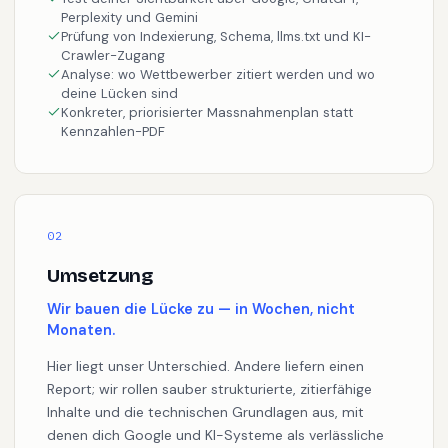
Test deiner Sichtbarkeit über Google, ChatGPT,
Perplexity und Gemini
Prüfung von Indexierung, Schema, llms.txt und KI-
Crawler-Zugang
Analyse: wo Wettbewerber zitiert werden und wo
deine Lücken sind
Konkreter, priorisierter Massnahmenplan statt
Kennzahlen-PDF
02
Umsetzung
Wir bauen die Lücke zu — in Wochen, nicht
Monaten.
Hier liegt unser Unterschied. Andere liefern einen
Report; wir rollen sauber strukturierte, zitierfähige
Inhalte und die technischen Grundlagen aus, mit