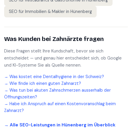
SEO für
Restaurants & Gastronomie
in
Hünenberg
SEO für
Immobilien & Makler
in
Hünenberg
Was Kunden bei
Zahnärzte
fragen
Diese Fragen stellt Ihre Kundschaft, bevor sie sich
entscheidet — und genau hier entscheidet sich, ob Google
und KI-Systeme Sie als Quelle nennen.
→
Was kostet eine Dentalhygiene in der Schweiz?
→
Wie finde ich einen guten Zahnarzt?
→
Was tun bei akuten Zahnschmerzen ausserhalb der
Öffnungszeiten?
→
Habe ich Anspruch auf einen Kostenvoranschlag beim
Zahnarzt?
→ Alle SEO-Leistungen in
Hünenberg
im Überblick