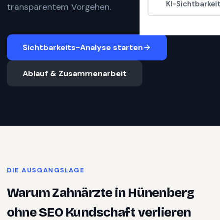
KI-Sichtbarkei
transparentem Vorgehen.
Sichtbarkeits-Analyse starten
Ablauf & Zusammenarbeit
DIE AUSGANGSLAGE
Warum
Zahnärzte
in
Hünenberg
ohne SEO Kundschaft verlieren