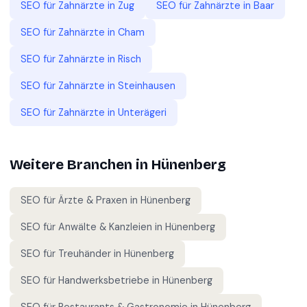
SEO für
Zahnärzte
in
Zug
SEO für
Zahnärzte
in
Baar
SEO für
Zahnärzte
in
Cham
SEO für
Zahnärzte
in
Risch
SEO für
Zahnärzte
in
Steinhausen
SEO für
Zahnärzte
in
Unterägeri
Weitere Branchen in
Hünenberg
SEO für
Ärzte & Praxen
in
Hünenberg
SEO für
Anwälte & Kanzleien
in
Hünenberg
SEO für
Treuhänder
in
Hünenberg
SEO für
Handwerksbetriebe
in
Hünenberg