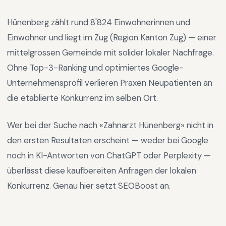
Hünenberg
zählt rund
8'824
Einwohnerinnen und
Einwohner und liegt im
Zug
(Region
Kanton Zug
) —
einer
mittelgrossen Gemeinde mit solider lokaler Nachfrage
.
Ohne Top-3-Ranking und optimiertes Google-
Unternehmensprofil verlieren Praxen Neupatienten an
die etablierte Konkurrenz im selben Ort.
Wer bei der Suche nach «
Zahnarzt Hünenberg
» nicht in
den ersten Resultaten erscheint — weder bei Google
noch in KI-Antworten von ChatGPT oder Perplexity —
überlässt diese kaufbereiten Anfragen der lokalen
Konkurrenz. Genau hier setzt SEOBoost an.