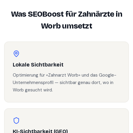
Was SEOBoost für
Zahnärzte
in
Worb
umsetzt
Lokale Sichtbarkeit
Optimierung für «Zahnarzt Worb» und das Google-
Unternehmensprofil — sichtbar genau dort, wo in
Worb gesucht wird.
KI-Sichtbarkeit (GEO)