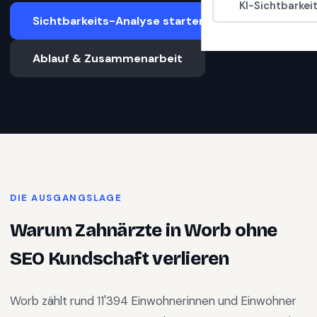
KI-Sichtbarkei
Sichtbarkeits-Analyse starten
Ablauf & Zusammenarbeit
DIE AUSGANGSLAGE
Warum
Zahnärzte
in
Worb
ohne
SEO Kundschaft verlieren
Worb
zählt rund
11'394
Einwohnerinnen und Einwohner