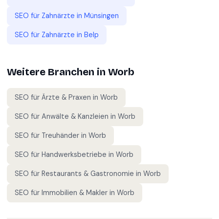
SEO für
Zahnärzte
in
Münsingen
SEO für
Zahnärzte
in
Belp
Weitere Branchen in
Worb
SEO für
Ärzte & Praxen
in
Worb
SEO für
Anwälte & Kanzleien
in
Worb
SEO für
Treuhänder
in
Worb
SEO für
Handwerksbetriebe
in
Worb
SEO für
Restaurants & Gastronomie
in
Worb
SEO für
Immobilien & Makler
in
Worb