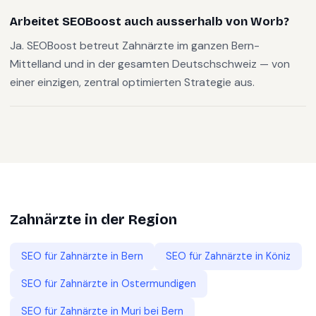
Arbeitet SEOBoost auch ausserhalb von Worb?
Ja. SEOBoost betreut Zahnärzte im ganzen Bern-
Mittelland und in der gesamten Deutschschweiz — von
einer einzigen, zentral optimierten Strategie aus.
Zahnärzte
in der Region
SEO für
Zahnärzte
in
Bern
SEO für
Zahnärzte
in
Köniz
SEO für
Zahnärzte
in
Ostermundigen
SEO für
Zahnärzte
in
Muri bei Bern