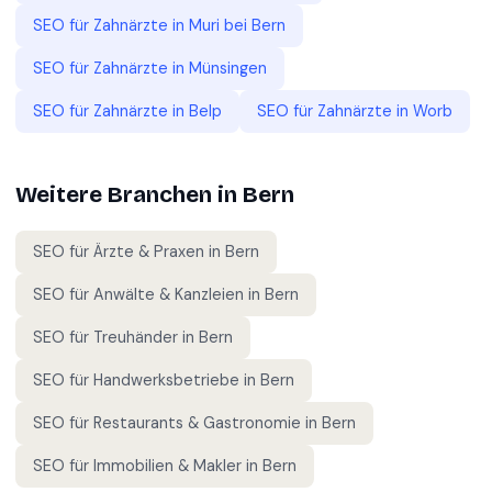
SEO für
Zahnärzte
in
Muri bei Bern
SEO für
Zahnärzte
in
Münsingen
SEO für
Zahnärzte
in
Belp
SEO für
Zahnärzte
in
Worb
Weitere Branchen in
Bern
SEO für
Ärzte & Praxen
in
Bern
SEO für
Anwälte & Kanzleien
in
Bern
SEO für
Treuhänder
in
Bern
SEO für
Handwerksbetriebe
in
Bern
SEO für
Restaurants & Gastronomie
in
Bern
SEO für
Immobilien & Makler
in
Bern