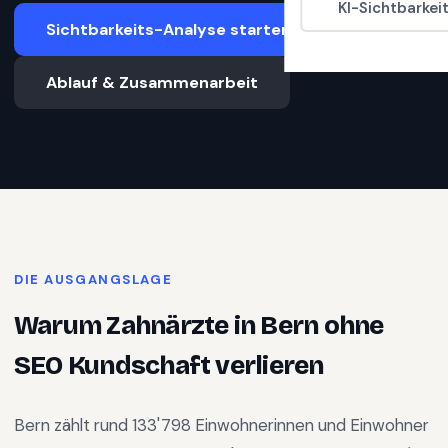
KI-Sichtbarkei
Sichtbarkeits-Analyse starten
Ablauf & Zusammenarbeit
DIE AUSGANGSLAGE
Warum
Zahnärzte
in
Bern
ohne
SEO Kundschaft verlieren
Bern
zählt rund
133'798
Einwohnerinnen und Einwohner