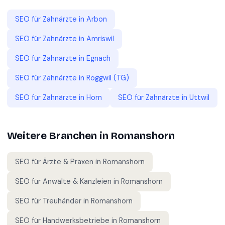
SEO für
Zahnärzte
in
Arbon
SEO für
Zahnärzte
in
Amriswil
SEO für
Zahnärzte
in
Egnach
SEO für
Zahnärzte
in
Roggwil (TG)
SEO für
Zahnärzte
in
Horn
SEO für
Zahnärzte
in
Uttwil
Weitere Branchen in
Romanshorn
SEO für
Ärzte & Praxen
in
Romanshorn
SEO für
Anwälte & Kanzleien
in
Romanshorn
SEO für
Treuhänder
in
Romanshorn
SEO für
Handwerksbetriebe
in
Romanshorn