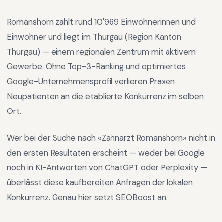
Romanshorn
zählt rund
10'969
Einwohnerinnen und
Einwohner und liegt im
Thurgau
(Region
Kanton
Thurgau
) —
einem regionalen Zentrum mit aktivem
Gewerbe
.
Ohne Top-3-Ranking und optimiertes
Google-Unternehmensprofil verlieren Praxen
Neupatienten an die etablierte Konkurrenz im selben
Ort.
Wer bei der Suche nach «
Zahnarzt Romanshorn
» nicht in
den ersten Resultaten erscheint — weder bei Google
noch in KI-Antworten von ChatGPT oder Perplexity —
überlässt diese kaufbereiten Anfragen der lokalen
Konkurrenz. Genau hier setzt SEOBoost an.