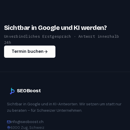
Sichtbar in Google und KI werden?
Unverbindliches Erstgespräch · Antwort innerhalb
24h
Termin buchen
SEOBoost
Sichtbar in Google und in KI-Antworten. Wir setzen um statt nur
zu beraten – für Schweizer Unternehmen.
info@seoboost.ch
6300 Zug, Schweiz