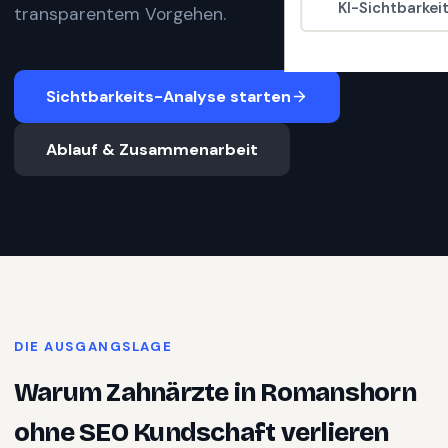
KI-Sichtbarkei
transparentem Vorgehen.
Sichtbarkeits-Analyse starten
Ablauf & Zusammenarbeit
DIE AUSGANGSLAGE
Warum
Zahnärzte
in
Romanshorn
ohne SEO Kundschaft verlieren