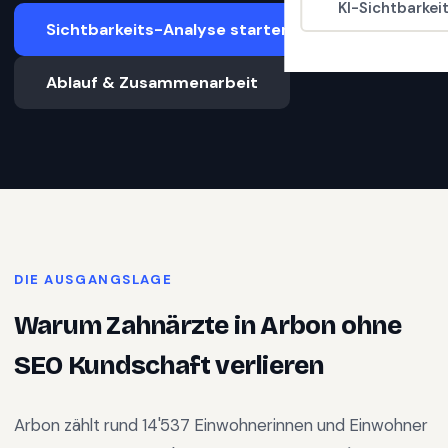
KI-Sichtbarkei
Sichtbarkeits-Analyse starten
Ablauf & Zusammenarbeit
DIE AUSGANGSLAGE
Warum
Zahnärzte
in
Arbon
ohne
SEO Kundschaft verlieren
Arbon
zählt rund
14'537
Einwohnerinnen und Einwohner