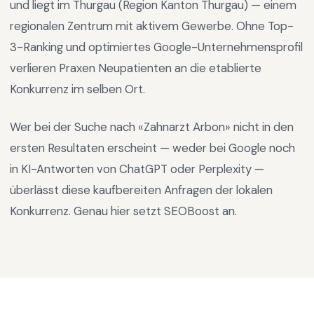
und liegt im
Thurgau
(Region
Kanton Thurgau
) —
einem
regionalen Zentrum mit aktivem Gewerbe
.
Ohne Top-
3-Ranking und optimiertes Google-Unternehmensprofil
verlieren Praxen Neupatienten an die etablierte
Konkurrenz im selben Ort.
Wer bei der Suche nach «
Zahnarzt Arbon
» nicht in den
ersten Resultaten erscheint — weder bei Google noch
in KI-Antworten von ChatGPT oder Perplexity —
überlässt diese kaufbereiten Anfragen der lokalen
Konkurrenz. Genau hier setzt SEOBoost an.