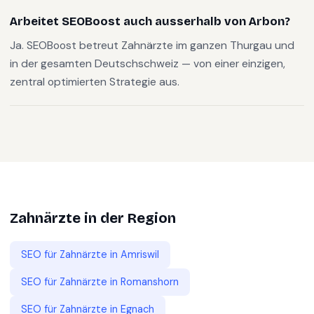
Arbeitet SEOBoost auch ausserhalb von Arbon?
Ja. SEOBoost betreut Zahnärzte im ganzen Thurgau und
in der gesamten Deutschschweiz — von einer einzigen,
zentral optimierten Strategie aus.
Zahnärzte
in der Region
SEO für
Zahnärzte
in
Amriswil
SEO für
Zahnärzte
in
Romanshorn
SEO für
Zahnärzte
in
Egnach