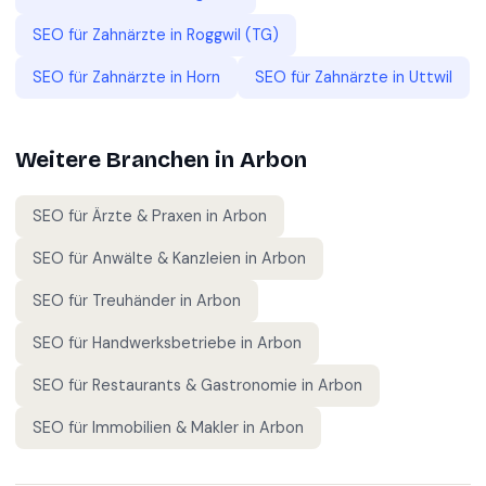
SEO für
Zahnärzte
in
Roggwil (TG)
SEO für
Zahnärzte
in
Horn
SEO für
Zahnärzte
in
Uttwil
Weitere Branchen in
Arbon
SEO für
Ärzte & Praxen
in
Arbon
SEO für
Anwälte & Kanzleien
in
Arbon
SEO für
Treuhänder
in
Arbon
SEO für
Handwerksbetriebe
in
Arbon
SEO für
Restaurants & Gastronomie
in
Arbon
SEO für
Immobilien & Makler
in
Arbon