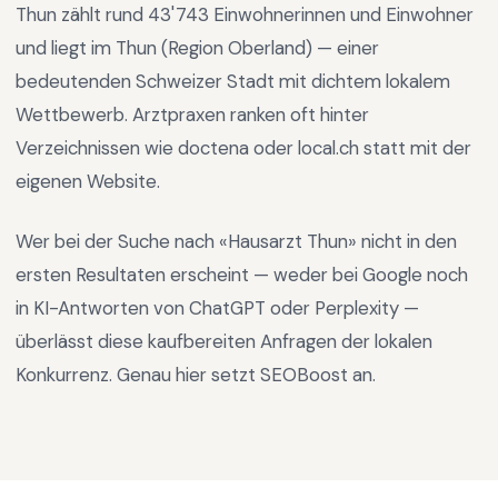
Thun
zählt rund
43'743
Einwohnerinnen und Einwohner
und liegt im
Thun
(Region
Oberland
) —
einer
bedeutenden Schweizer Stadt mit dichtem lokalem
Wettbewerb
.
Arztpraxen ranken oft hinter
Verzeichnissen wie doctena oder local.ch statt mit der
eigenen Website.
Wer bei der Suche nach «
Hausarzt Thun
» nicht in den
ersten Resultaten erscheint — weder bei Google noch
in KI-Antworten von ChatGPT oder Perplexity —
überlässt diese kaufbereiten Anfragen der lokalen
Konkurrenz. Genau hier setzt SEOBoost an.