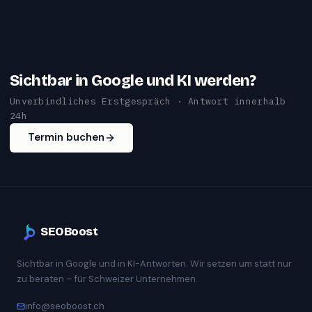
Sichtbar in Google und KI werden?
Unverbindliches Erstgespräch · Antwort innerhalb
24h
Termin buchen
SEOBoost
Sichtbar in Google und in KI-Antworten. Wir setzen um statt nur
zu beraten – für Schweizer Unternehmen.
info@seoboost.ch