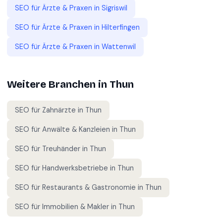
SEO für
Ärzte & Praxen
in
Sigriswil
SEO für
Ärzte & Praxen
in
Hilterfingen
SEO für
Ärzte & Praxen
in
Wattenwil
Weitere Branchen in
Thun
SEO für
Zahnärzte
in
Thun
SEO für
Anwälte & Kanzleien
in
Thun
SEO für
Treuhänder
in
Thun
SEO für
Handwerksbetriebe
in
Thun
SEO für
Restaurants & Gastronomie
in
Thun
SEO für
Immobilien & Makler
in
Thun