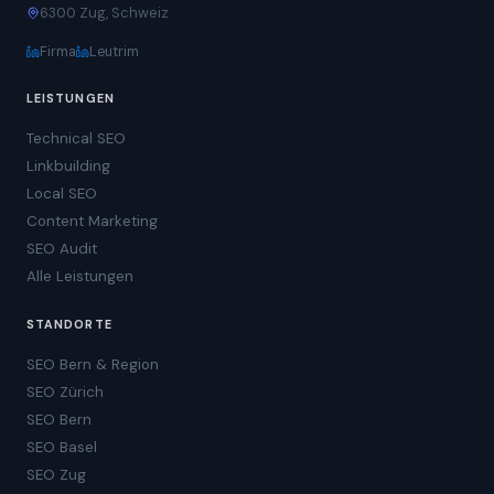
6300 Zug, Schweiz
Firma
Leutrim
LEISTUNGEN
Technical SEO
Linkbuilding
Local SEO
Content Marketing
SEO Audit
Alle Leistungen
STANDORTE
SEO Bern & Region
SEO Zürich
SEO Bern
SEO Basel
SEO Zug