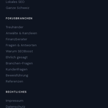
Lokales SEO
Ganze Schweiz
FOKUSBRANCHEN
Treuhänder
Anwälte & Kanzleien
Finanzberater
Fragen & Antworten
Warum SEOBoost
Ehrlich gesagt
Branchen-Fragen
Kundenfragen
Beweisführung
Referenzen
RECHTLICHES
Impressum
Datenschutz