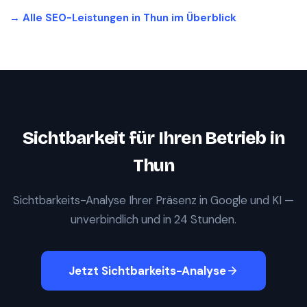
→ Alle SEO-Leistungen in
Thun
im Überblick
Sichtbarkeit für Ihren Betrieb in
Thun
Sichtbarkeits-Analyse Ihrer Präsenz in Google und KI —
unverbindlich und in 24 Stunden.
Jetzt Sichtbarkeits-Analyse