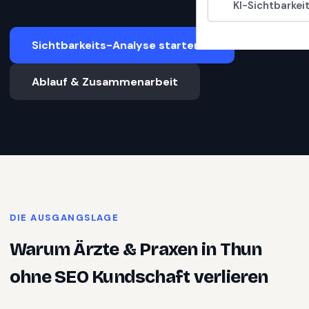
KI-Sichtbarkei
Sichtbarkeits-Analyse starten
Ablauf & Zusammenarbeit
DIE AUSGANGSLAGE
Warum
Ärzte & Praxen
in
Thun
ohne SEO Kundschaft verlieren