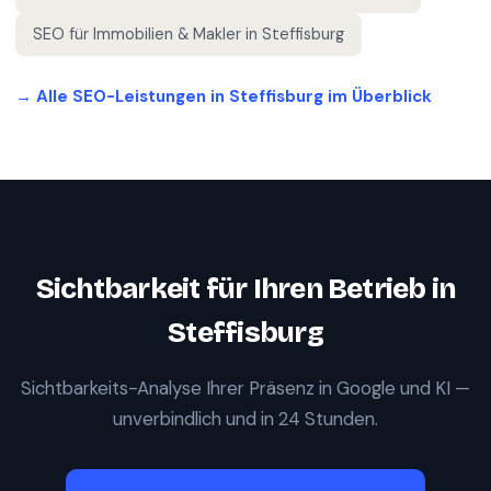
SEO für
Immobilien & Makler
in
Steffisburg
→ Alle SEO-Leistungen in
Steffisburg
im Überblick
Sichtbarkeit für Ihren Betrieb in
Steffisburg
Sichtbarkeits-Analyse Ihrer Präsenz in Google und KI —
unverbindlich und in 24 Stunden.