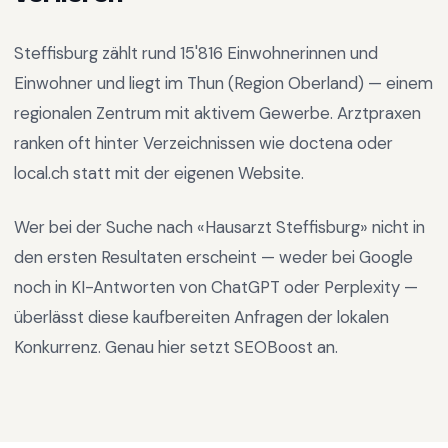
Steffisburg
zählt rund
15'816
Einwohnerinnen und
Einwohner und liegt im
Thun
(Region
Oberland
) —
einem
regionalen Zentrum mit aktivem Gewerbe
.
Arztpraxen
ranken oft hinter Verzeichnissen wie doctena oder
local.ch statt mit der eigenen Website.
Wer bei der Suche nach «
Hausarzt Steffisburg
» nicht in
den ersten Resultaten erscheint — weder bei Google
noch in KI-Antworten von ChatGPT oder Perplexity —
überlässt diese kaufbereiten Anfragen der lokalen
Konkurrenz. Genau hier setzt SEOBoost an.