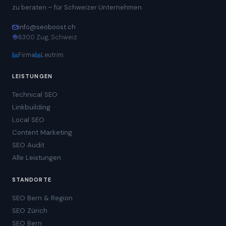
zu beraten – für Schweizer Unternehmen.
info@seoboost.ch
6300 Zug, Schweiz
Firma
Leutrim
LEISTUNGEN
Technical SEO
Linkbuilding
Local SEO
Content Marketing
SEO Audit
Alle Leistungen
STANDORTE
SEO Bern & Region
SEO Zürich
SEO Bern