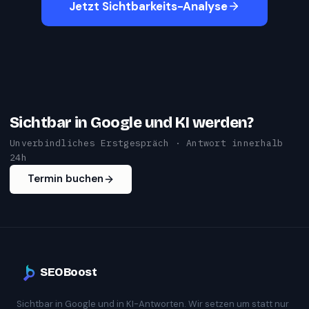
Jetzt Sichtbarkeits-Analyse
Sichtbar in Google und KI werden?
Unverbindliches Erstgespräch · Antwort innerhalb
24h
Termin buchen
SEOBoost
Sichtbar in Google und in KI-Antworten. Wir setzen um statt nur