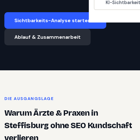
KI-Sichtbarkei
Sichtbarkeits-Analyse starten
Ablauf & Zusammenarbeit
DIE AUSGANGSLAGE
Warum
Ärzte & Praxen
in
Steffisburg
ohne SEO Kundschaft
verlieren