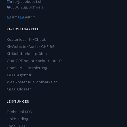
info@seoboost.ch
6300 Zug, Schweiz
Firma
Leutrim
KI-SICHTBARKEIT
Kostenloser KI-Check
KI-Website-Audit · CHF 99
KI-Sichtbarkeit prüfen
ChatGPT nennt Konkurrenten?
ChatGPT-Optimierung
GEO-Agentur
Was kostet KI-Sichtbarkeit?
GEO-Glossar
LEISTUNGEN
Technical SEO
Linkbuilding
Local SEO