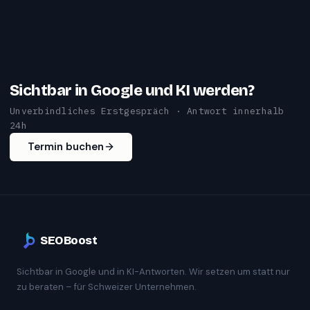
Sichtbar in Google und KI werden?
Unverbindliches Erstgespräch · Antwort innerhalb
24h
Termin buchen
SEOBoost
Sichtbar in Google und in KI-Antworten. Wir setzen um statt nur
zu beraten – für Schweizer Unternehmen.