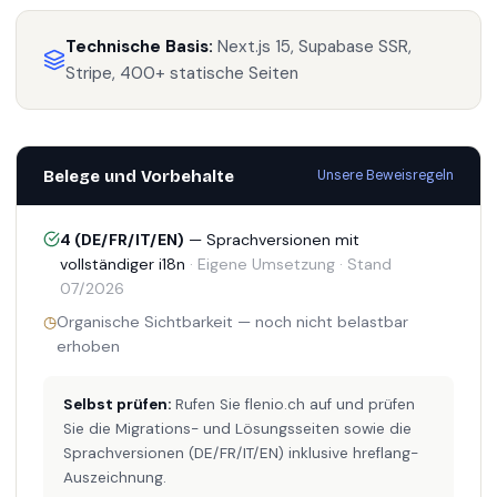
Technische Basis:
Next.js 15, Supabase SSR,
Stripe, 400+ statische Seiten
Belege und Vorbehalte
Unsere Beweisregeln
4 (DE/FR/IT/EN)
—
Sprachversionen mit
vollständiger i18n
·
Eigene Umsetzung
·
Stand
07/2026
◷
Organische Sichtbarkeit
—
noch nicht belastbar
erhoben
Selbst prüfen:
Rufen Sie flenio.ch auf und prüfen
Sie die Migrations- und Lösungsseiten sowie die
Sprachversionen (DE/FR/IT/EN) inklusive hreflang-
Auszeichnung.