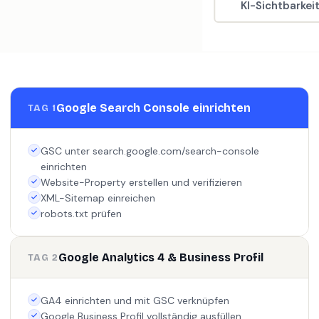
KI-Sichtbarkei
Google Search Console einrichten
TAG 1
GSC unter search.google.com/search-console
einrichten
Website-Property erstellen und verifizieren
XML-Sitemap einreichen
robots.txt prüfen
Google Analytics 4 & Business Profil
TAG 2
GA4 einrichten und mit GSC verknüpfen
Google Business Profil vollständig ausfüllen