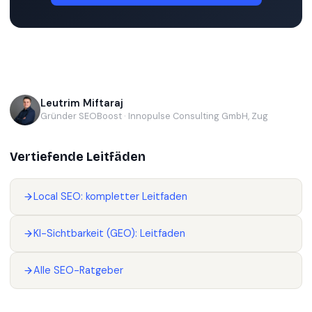
Leutrim Miftaraj
Gründer SEOBoost · Innopulse Consulting GmbH, Zug
Vertiefende Leitfäden
Local SEO: kompletter Leitfaden
KI-Sichtbarkeit (GEO): Leitfaden
Alle SEO-Ratgeber