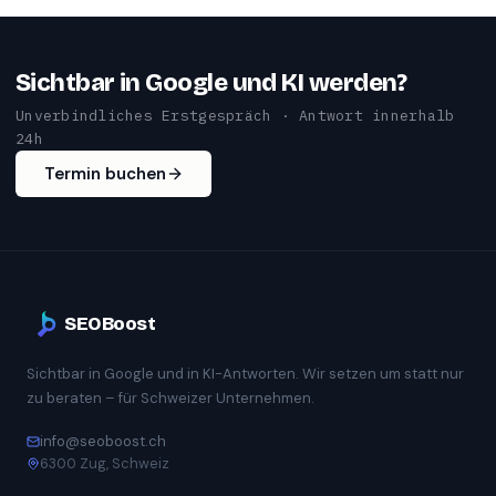
Sichtbar in Google und KI werden?
Unverbindliches Erstgespräch · Antwort innerhalb
24h
Termin buchen
SEOBoost
Sichtbar in Google und in KI-Antworten. Wir setzen um statt nur
zu beraten – für Schweizer Unternehmen.
info@seoboost.ch
6300 Zug, Schweiz