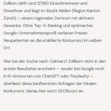
Zollikon
zählt rund
12'983
Einwohnerinnen und
Einwohner und liegt im
Bezirk Meilen
(Region
Kanton
Zürich
) —
einem regionalen Zentrum mit aktivem
Gewerbe
.
Ohne Top-3-Ranking und optimiertes
Google-Unternehmensprofil verlieren Praxen
Neupatienten an die etablierte Konkurrenz im selben
Ort.
Wer bei der Suche nach «
Zahnarzt Zollikon
» nicht in den
ersten Resultaten erscheint — weder bei Google noch
in KI-Antworten von ChatGPT oder Perplexity —
überlässt diese kaufbereiten Anfragen der lokalen
Konkurrenz. Genau hier setzt SEOBoost an.