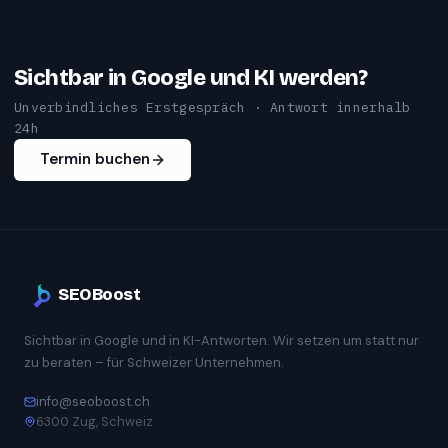
Sichtbar in Google und KI werden?
Unverbindliches Erstgespräch · Antwort innerhalb
24h
Termin buchen
SEOBoost
Sichtbar in Google und in KI-Antworten. Wir setzen um statt nur
zu beraten – für Schweizer Unternehmen.
info@seoboost.ch
6300 Zug, Schweiz