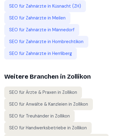
SEO für
Zahnärzte
in
Küsnacht (ZH)
SEO für
Zahnärzte
in
Meilen
SEO für
Zahnärzte
in
Männedorf
SEO für
Zahnärzte
in
Hombrechtikon
SEO für
Zahnärzte
in
Herrliberg
Weitere Branchen in
Zollikon
SEO für
Ärzte & Praxen
in
Zollikon
SEO für
Anwälte & Kanzleien
in
Zollikon
SEO für
Treuhänder
in
Zollikon
SEO für
Handwerksbetriebe
in
Zollikon