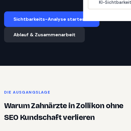
KI-Sichtbarkei
Sichtbarkeits-Analyse starten
Ablauf & Zusammenarbeit
DIE AUSGANGSLAGE
Warum
Zahnärzte
in
Zollikon
ohne
SEO Kundschaft verlieren