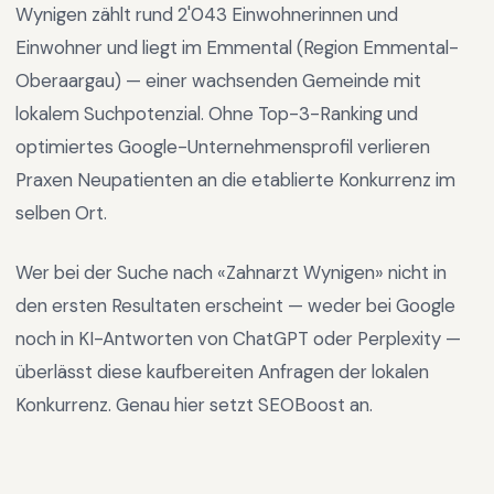
Wynigen
zählt rund
2'043
Einwohnerinnen und
Einwohner und liegt im
Emmental
(Region
Emmental-
Oberaargau
) —
einer wachsenden Gemeinde mit
lokalem Suchpotenzial
.
Ohne Top-3-Ranking und
optimiertes Google-Unternehmensprofil verlieren
Praxen Neupatienten an die etablierte Konkurrenz im
selben Ort.
Wer bei der Suche nach «
Zahnarzt Wynigen
» nicht in
den ersten Resultaten erscheint — weder bei Google
noch in KI-Antworten von ChatGPT oder Perplexity —
überlässt diese kaufbereiten Anfragen der lokalen
Konkurrenz. Genau hier setzt SEOBoost an.