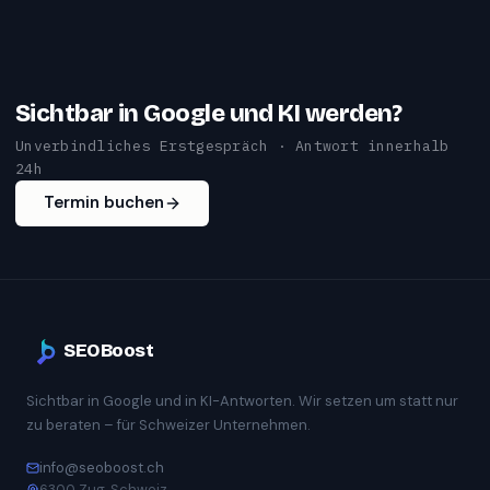
Sichtbar in Google und KI werden?
Unverbindliches Erstgespräch · Antwort innerhalb
24h
Termin buchen
SEOBoost
Sichtbar in Google und in KI-Antworten. Wir setzen um statt nur
zu beraten – für Schweizer Unternehmen.
info@seoboost.ch
6300 Zug, Schweiz