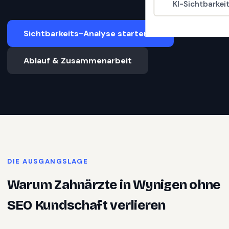
KI-Sichtbarkei
Sichtbarkeits-Analyse starten
Ablauf & Zusammenarbeit
DIE AUSGANGSLAGE
Warum
Zahnärzte
in
Wynigen
ohne
SEO Kundschaft verlieren