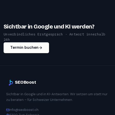
Sichtbar in Google und KI werden?
Unverbindliches Erstgespräch · Antwort innerhalb
24h
Termin buchen
SEOBoost
Sichtbar in Google und in KI-Antworten. Wir setzen um statt nur
zu beraten – für Schweizer Unternehmen.
info@seoboost.ch
6300 Zug, Schweiz