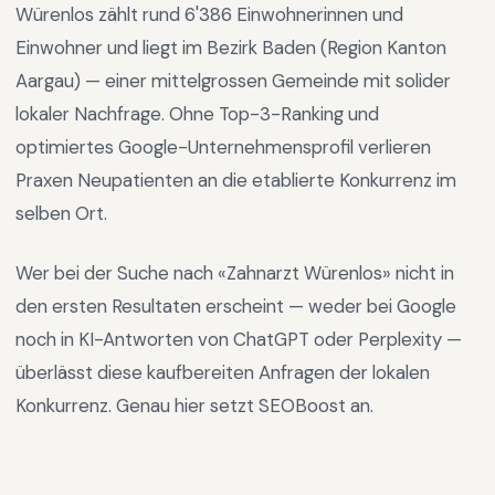
Würenlos
zählt rund
6'386
Einwohnerinnen und
Einwohner und liegt im
Bezirk Baden
(Region
Kanton
Aargau
) —
einer mittelgrossen Gemeinde mit solider
lokaler Nachfrage
.
Ohne Top-3-Ranking und
optimiertes Google-Unternehmensprofil verlieren
Praxen Neupatienten an die etablierte Konkurrenz im
selben Ort.
Wer bei der Suche nach «
Zahnarzt Würenlos
» nicht in
den ersten Resultaten erscheint — weder bei Google
noch in KI-Antworten von ChatGPT oder Perplexity —
überlässt diese kaufbereiten Anfragen der lokalen
Konkurrenz. Genau hier setzt SEOBoost an.