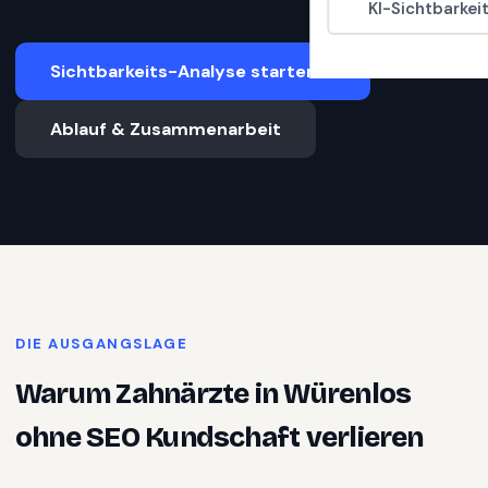
KI-Sichtbarkei
Sichtbarkeits-Analyse starten
Ablauf & Zusammenarbeit
DIE AUSGANGSLAGE
Warum
Zahnärzte
in
Würenlos
ohne SEO Kundschaft verlieren