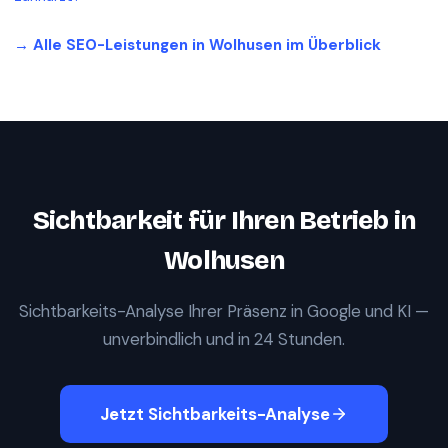
→ Alle SEO-Leistungen in
Wolhusen
im Überblick
Sichtbarkeit für Ihren Betrieb in
Wolhusen
Sichtbarkeits-Analyse Ihrer Präsenz in Google und KI —
unverbindlich und in 24 Stunden.
Jetzt Sichtbarkeits-Analyse