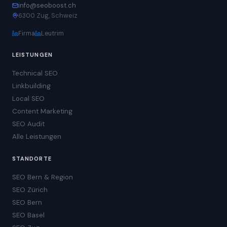
info@seoboost.ch
6300 Zug, Schweiz
Firma
Leutrim
LEISTUNGEN
Technical SEO
Linkbuilding
Local SEO
Content Marketing
SEO Audit
Alle Leistungen
STANDORTE
SEO Bern & Region
SEO Zürich
SEO Bern
SEO Basel