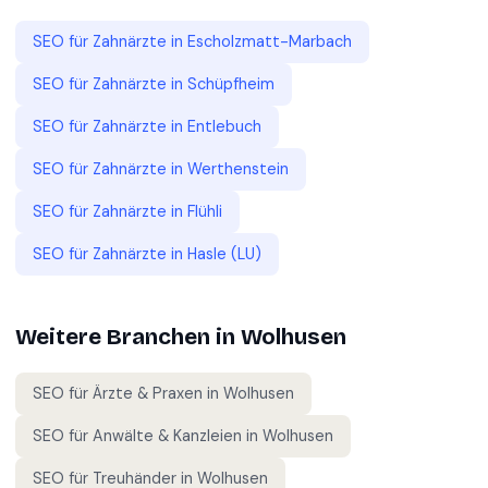
SEO für
Zahnärzte
in
Escholzmatt-Marbach
SEO für
Zahnärzte
in
Schüpfheim
SEO für
Zahnärzte
in
Entlebuch
SEO für
Zahnärzte
in
Werthenstein
SEO für
Zahnärzte
in
Flühli
SEO für
Zahnärzte
in
Hasle (LU)
Weitere Branchen in
Wolhusen
SEO für
Ärzte & Praxen
in
Wolhusen
SEO für
Anwälte & Kanzleien
in
Wolhusen
SEO für
Treuhänder
in
Wolhusen