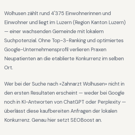
Wolhusen
zählt rund
4'375
Einwohnerinnen und
Einwohner und liegt im
Luzern
(Region
Kanton Luzern
)
—
einer wachsenden Gemeinde mit lokalem
Suchpotenzial
.
Ohne Top-3-Ranking und optimiertes
Google-Unternehmensprofil verlieren Praxen
Neupatienten an die etablierte Konkurrenz im selben
Ort.
Wer bei der Suche nach «
Zahnarzt Wolhusen
» nicht in
den ersten Resultaten erscheint — weder bei Google
noch in KI-Antworten von ChatGPT oder Perplexity —
überlässt diese kaufbereiten Anfragen der lokalen
Konkurrenz. Genau hier setzt SEOBoost an.