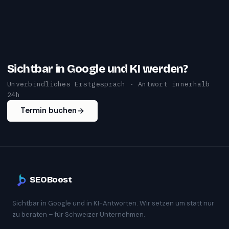
Sichtbar in Google und KI werden?
Unverbindliches Erstgespräch · Antwort innerhalb
24h
Termin buchen
SEOBoost
Sichtbar in Google und in KI-Antworten. Wir setzen um statt nur
zu beraten – für Schweizer Unternehmen.