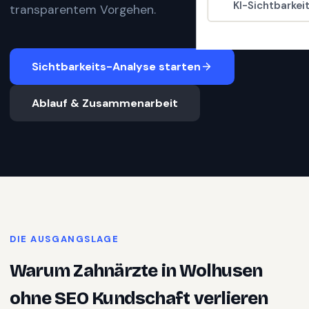
KI-Sichtbarkei
transparentem Vorgehen.
Sichtbarkeits-Analyse starten
Ablauf & Zusammenarbeit
DIE AUSGANGSLAGE
Warum
Zahnärzte
in
Wolhusen
ohne SEO Kundschaft verlieren