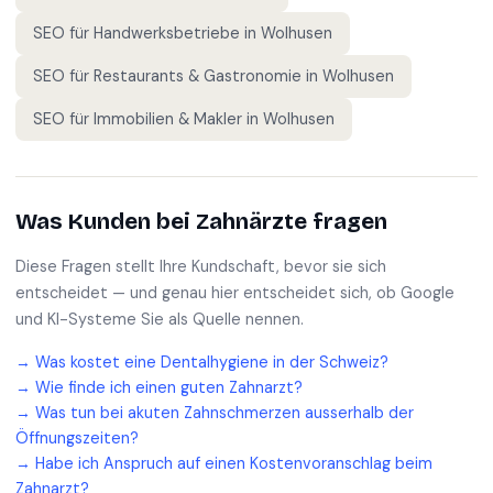
SEO für
Handwerksbetriebe
in
Wolhusen
SEO für
Restaurants & Gastronomie
in
Wolhusen
SEO für
Immobilien & Makler
in
Wolhusen
Was Kunden bei
Zahnärzte
fragen
Diese Fragen stellt Ihre Kundschaft, bevor sie sich
entscheidet — und genau hier entscheidet sich, ob Google
und KI-Systeme Sie als Quelle nennen.
→
Was kostet eine Dentalhygiene in der Schweiz?
→
Wie finde ich einen guten Zahnarzt?
→
Was tun bei akuten Zahnschmerzen ausserhalb der
Öffnungszeiten?
→
Habe ich Anspruch auf einen Kostenvoranschlag beim
Zahnarzt?