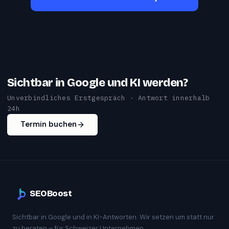
Sichtbar in Google und KI werden?
Unverbindliches Erstgespräch · Antwort innerhalb
24h
Termin buchen
SEOBoost
Sichtbar in Google und in KI-Antworten. Wir setzen um statt nur
zu beraten – für Schweizer Unternehmen.