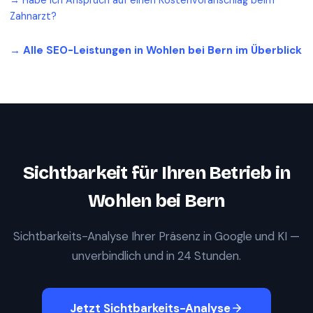
→
Habe ich Anspruch auf einen Kostenvoranschlag beim
Zahnarzt?
→ Alle SEO-Leistungen in
Wohlen bei Bern
im Überblick
Sichtbarkeit für Ihren Betrieb in
Wohlen bei Bern
Sichtbarkeits-Analyse Ihrer Präsenz in Google und KI —
unverbindlich und in 24 Stunden.
Jetzt Sichtbarkeits-Analyse