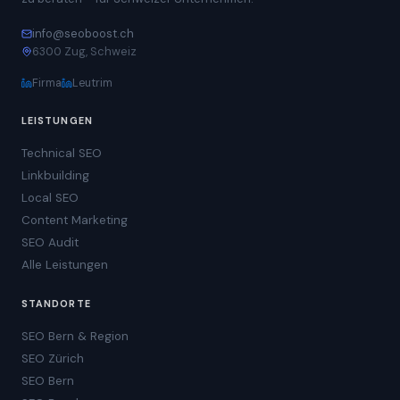
info@seoboost.ch
6300 Zug, Schweiz
Firma
Leutrim
LEISTUNGEN
Technical SEO
Linkbuilding
Local SEO
Content Marketing
SEO Audit
Alle Leistungen
STANDORTE
SEO Bern & Region
SEO Zürich
SEO Bern