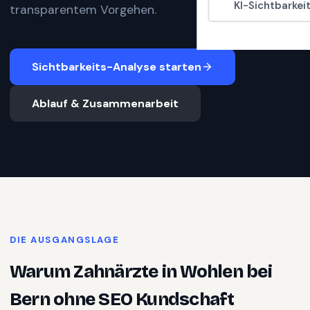
KI-Sichtbarkei
transparentem Vorgehen.
Sichtbarkeits-Analyse starten
Ablauf & Zusammenarbeit
DIE AUSGANGSLAGE
Warum
Zahnärzte
in
Wohlen bei
Bern
ohne SEO Kundschaft