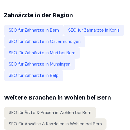
Zahnärzte
in der Region
SEO für
Zahnärzte
in
Bern
SEO für
Zahnärzte
in
Köniz
SEO für
Zahnärzte
in
Ostermundigen
SEO für
Zahnärzte
in
Muri bei Bern
SEO für
Zahnärzte
in
Münsingen
SEO für
Zahnärzte
in
Belp
Weitere Branchen in
Wohlen bei Bern
SEO für
Ärzte & Praxen
in
Wohlen bei Bern
SEO für
Anwälte & Kanzleien
in
Wohlen bei Bern