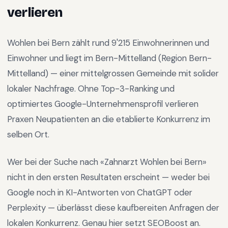
verlieren
Wohlen bei Bern
zählt rund
9'215
Einwohnerinnen und
Einwohner und liegt im
Bern-Mittelland
(Region
Bern-
Mittelland
) —
einer mittelgrossen Gemeinde mit solider
lokaler Nachfrage
.
Ohne Top-3-Ranking und
optimiertes Google-Unternehmensprofil verlieren
Praxen Neupatienten an die etablierte Konkurrenz im
selben Ort.
Wer bei der Suche nach «
Zahnarzt Wohlen bei Bern
»
nicht in den ersten Resultaten erscheint — weder bei
Google noch in KI-Antworten von ChatGPT oder
Perplexity — überlässt diese kaufbereiten Anfragen der
lokalen Konkurrenz. Genau hier setzt SEOBoost an.