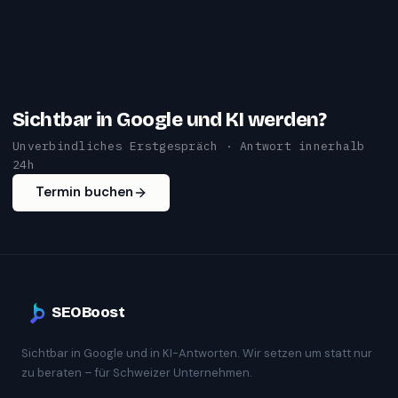
Sichtbar in Google und KI werden?
Unverbindliches Erstgespräch · Antwort innerhalb
24h
Termin buchen
SEOBoost
Sichtbar in Google und in KI-Antworten. Wir setzen um statt nur
zu beraten – für Schweizer Unternehmen.