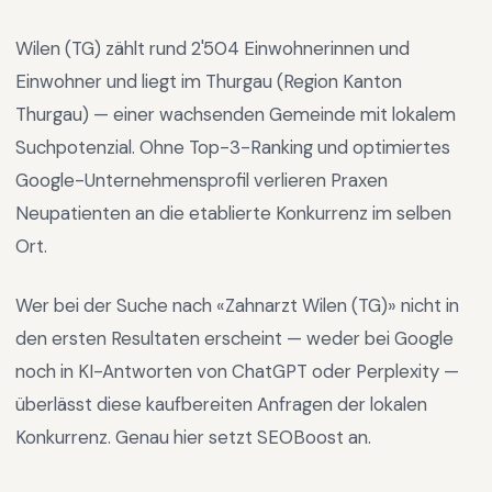
Wilen (TG)
zählt rund
2'504
Einwohnerinnen und
Einwohner und liegt im
Thurgau
(Region
Kanton
Thurgau
) —
einer wachsenden Gemeinde mit lokalem
Suchpotenzial
.
Ohne Top-3-Ranking und optimiertes
Google-Unternehmensprofil verlieren Praxen
Neupatienten an die etablierte Konkurrenz im selben
Ort.
Wer bei der Suche nach «
Zahnarzt Wilen (TG)
» nicht in
den ersten Resultaten erscheint — weder bei Google
noch in KI-Antworten von ChatGPT oder Perplexity —
überlässt diese kaufbereiten Anfragen der lokalen
Konkurrenz. Genau hier setzt SEOBoost an.