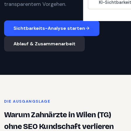
KI-Sichtbarkei
transparentem Vorgehen.
Sichtbarkeits-Analyse starten
Ablauf & Zusammenarbeit
DIE AUSGANGSLAGE
Warum
Zahnärzte
in
Wilen (TG)
ohne SEO Kundschaft verlieren