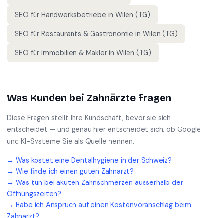
SEO für
Handwerksbetriebe
in
Wilen (TG)
SEO für
Restaurants & Gastronomie
in
Wilen (TG)
SEO für
Immobilien & Makler
in
Wilen (TG)
Was Kunden bei
Zahnärzte
fragen
Diese Fragen stellt Ihre Kundschaft, bevor sie sich
entscheidet — und genau hier entscheidet sich, ob Google
und KI-Systeme Sie als Quelle nennen.
→
Was kostet eine Dentalhygiene in der Schweiz?
→
Wie finde ich einen guten Zahnarzt?
→
Was tun bei akuten Zahnschmerzen ausserhalb der
Öffnungszeiten?
→
Habe ich Anspruch auf einen Kostenvoranschlag beim
Zahnarzt?