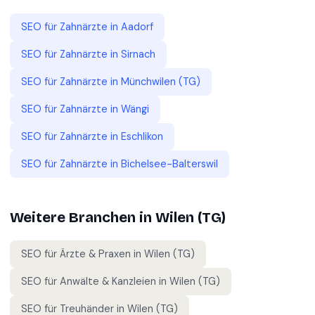
SEO für
Zahnärzte
in
Aadorf
SEO für
Zahnärzte
in
Sirnach
SEO für
Zahnärzte
in
Münchwilen (TG)
SEO für
Zahnärzte
in
Wängi
SEO für
Zahnärzte
in
Eschlikon
SEO für
Zahnärzte
in
Bichelsee-Balterswil
Weitere Branchen in
Wilen (TG)
SEO für
Ärzte & Praxen
in
Wilen (TG)
SEO für
Anwälte & Kanzleien
in
Wilen (TG)
SEO für
Treuhänder
in
Wilen (TG)