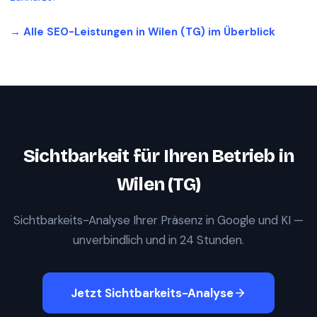
→ Alle SEO-Leistungen in
Wilen (TG)
im Überblick
Sichtbarkeit für Ihren Betrieb in
Wilen (TG)
Sichtbarkeits-Analyse Ihrer Präsenz in Google und KI —
unverbindlich und in 24 Stunden.
Jetzt Sichtbarkeits-Analyse