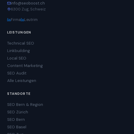
info@seoboost.ch
6300 Zug, Schweiz
Firma
Leutrim
LEISTUNGEN
Technical SEO
Linkbuilding
Local SEO
Content Marketing
SEO Audit
Alle Leistungen
STANDORTE
SEO Bern & Region
SEO Zürich
SEO Bern
SEO Basel