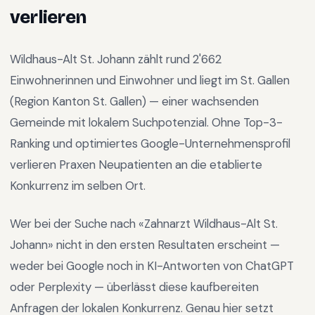
verlieren
Wildhaus-Alt St. Johann
zählt rund
2'662
Einwohnerinnen und Einwohner und liegt im
St. Gallen
(Region
Kanton St. Gallen
) —
einer wachsenden
Gemeinde mit lokalem Suchpotenzial
.
Ohne Top-3-
Ranking und optimiertes Google-Unternehmensprofil
verlieren Praxen Neupatienten an die etablierte
Konkurrenz im selben Ort.
Wer bei der Suche nach «
Zahnarzt Wildhaus-Alt St.
Johann
» nicht in den ersten Resultaten erscheint —
weder bei Google noch in KI-Antworten von ChatGPT
oder Perplexity — überlässt diese kaufbereiten
Anfragen der lokalen Konkurrenz. Genau hier setzt