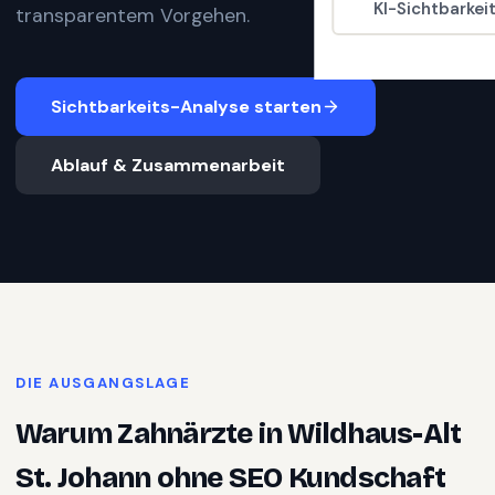
KI-Sichtbarkei
transparentem Vorgehen.
Sichtbarkeits-Analyse starten
Ablauf & Zusammenarbeit
DIE AUSGANGSLAGE
Warum
Zahnärzte
in
Wildhaus-Alt
St. Johann
ohne SEO Kundschaft