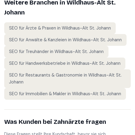
Weitere Branchen in
Wildhaus-Alt St.
Johann
SEO für
Ärzte & Praxen
in
Wildhaus-Alt St. Johann
SEO für
Anwälte & Kanzleien
in
Wildhaus-Alt St. Johann
SEO für
Treuhänder
in
Wildhaus-Alt St. Johann
SEO für
Handwerksbetriebe
in
Wildhaus-Alt St. Johann
SEO für
Restaurants & Gastronomie
in
Wildhaus-Alt St.
Johann
SEO für
Immobilien & Makler
in
Wildhaus-Alt St. Johann
Was Kunden bei
Zahnärzte
fragen
Diese Fragen stellt Ihre Kundschaft, bevor sie sich