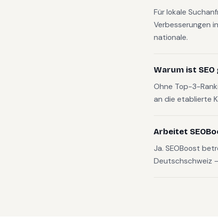
Für lokale Suchan
Verbesserungen in
nationale.
Warum ist SEO 
Ohne Top-3-Rankin
an die etablierte 
Arbeitet SEOBo
Ja. SEOBoost betr
Deutschschweiz — v