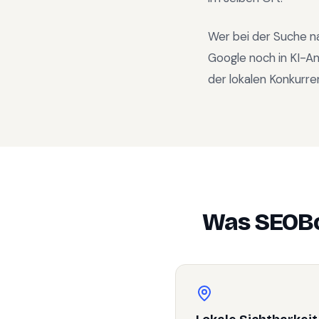
Wer bei der Suche n
Google noch in KI-A
der lokalen Konkurre
Was SEOBo