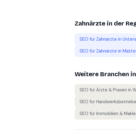
Zahnärzte
in der Re
SEO für
Zahnärzte
in
Unter
SEO für
Zahnärzte
in
Matten
Weitere Branchen i
SEO für
Ärzte & Praxen
in
W
SEO für
Handwerksbetrieb
SEO für
Immobilien & Makle