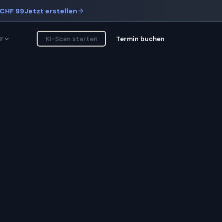
CHF 99
Jetzt erstellen
r
KI-Scan starten
Termin buchen