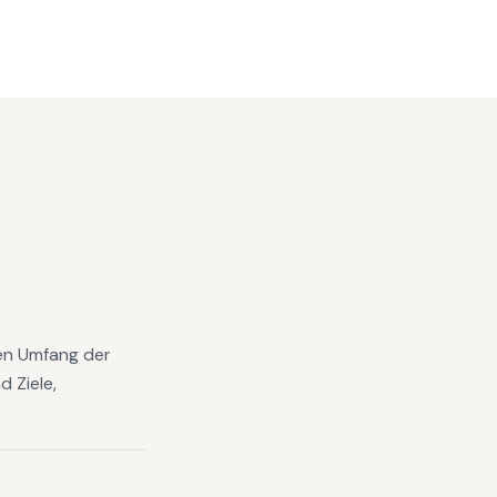
den Umfang der
 Ziele,