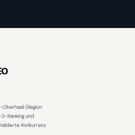
EO
n-Oberhasli
(Region
-3-Ranking und
tablierte Konkurrenz