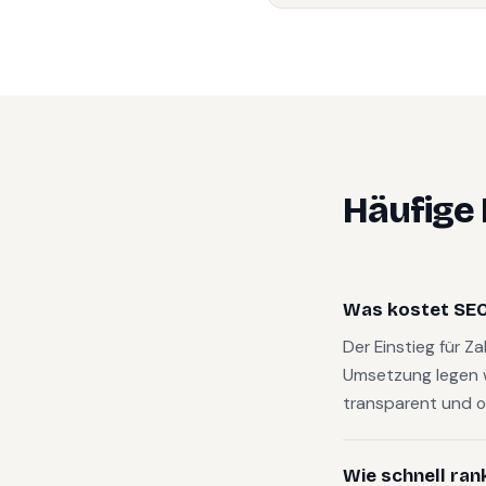
Häufige
Was kostet SEO 
Der Einstieg für Z
Umsetzung legen 
transparent und o
Wie schnell ran