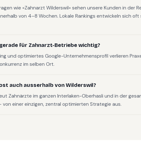
fragen wie «Zahnarzt Wilderswil» sehen unsere Kunden in der Re
nerhalb von 4–8 Wochen. Lokale Rankings entwickeln sich oft s
gerade für Zahnarzt-Betriebe wichtig?
g und optimiertes Google-Unternehmensprofil verlieren Pra
Konkurrenz im selben Ort.
ost auch ausserhalb von Wilderswil?
eut Zahnärzte im ganzen Interlaken-Oberhasli und in der ges
on einer einzigen, zentral optimierten Strategie aus.