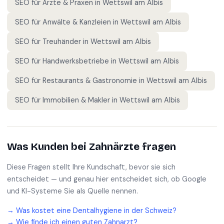
SEO für
Ärzte & Praxen
in
Wettswil am Albis
SEO für
Anwälte & Kanzleien
in
Wettswil am Albis
SEO für
Treuhänder
in
Wettswil am Albis
SEO für
Handwerksbetriebe
in
Wettswil am Albis
SEO für
Restaurants & Gastronomie
in
Wettswil am Albis
SEO für
Immobilien & Makler
in
Wettswil am Albis
Was Kunden bei
Zahnärzte
fragen
Diese Fragen stellt Ihre Kundschaft, bevor sie sich
entscheidet — und genau hier entscheidet sich, ob Google
und KI-Systeme Sie als Quelle nennen.
→
Was kostet eine Dentalhygiene in der Schweiz?
→
Wie finde ich einen guten Zahnarzt?