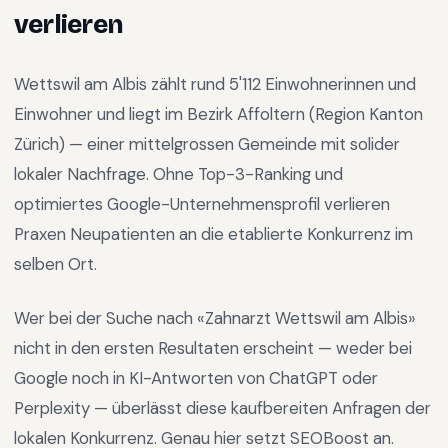
verlieren
Wettswil am Albis
zählt rund
5'112
Einwohnerinnen und
Einwohner und liegt im
Bezirk Affoltern
(Region
Kanton
Zürich
) —
einer mittelgrossen Gemeinde mit solider
lokaler Nachfrage
.
Ohne Top-3-Ranking und
optimiertes Google-Unternehmensprofil verlieren
Praxen Neupatienten an die etablierte Konkurrenz im
selben Ort.
Wer bei der Suche nach «
Zahnarzt Wettswil am Albis
»
nicht in den ersten Resultaten erscheint — weder bei
Google noch in KI-Antworten von ChatGPT oder
Perplexity — überlässt diese kaufbereiten Anfragen der
lokalen Konkurrenz. Genau hier setzt SEOBoost an.