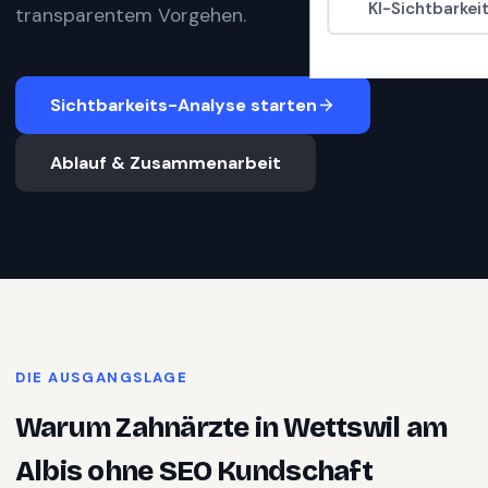
KI-Sichtbarkei
transparentem Vorgehen.
Sichtbarkeits-Analyse starten
Ablauf & Zusammenarbeit
DIE AUSGANGSLAGE
Warum
Zahnärzte
in
Wettswil am
Albis
ohne SEO Kundschaft