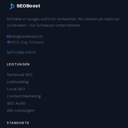
SEOBoost
Sichtbar in Google und in KI-Antworten. Wir setzen um statt nur
zu beraten – für Schweizer Unternehmen.
info@seoboost.ch
6300 Zug, Schweiz
Firma
Leutrim
LEISTUNGEN
Technical SEO
Linkbuilding
Local SEO
Content Marketing
SEO Audit
Alle Leistungen
STANDORTE