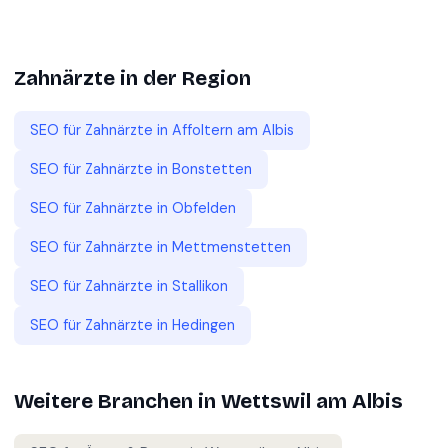
Zahnärzte
in der Region
SEO für
Zahnärzte
in
Affoltern am Albis
SEO für
Zahnärzte
in
Bonstetten
SEO für
Zahnärzte
in
Obfelden
SEO für
Zahnärzte
in
Mettmenstetten
SEO für
Zahnärzte
in
Stallikon
SEO für
Zahnärzte
in
Hedingen
Weitere Branchen in
Wettswil am Albis