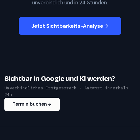
unverbindlich und in 24 Stunden.
Jetzt Sichtbarkeits-Analyse
Sichtbar in Google und KI werden?
Unverbindliches Erstgespräch · Antwort innerhalb
24h
Termin buchen