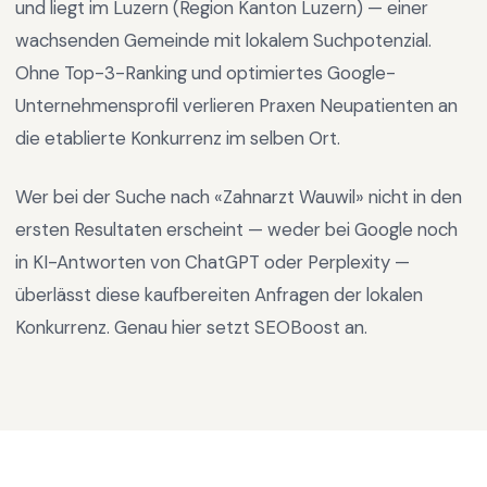
und liegt im
Luzern
(Region
Kanton Luzern
) —
einer
wachsenden Gemeinde mit lokalem Suchpotenzial
.
Ohne Top-3-Ranking und optimiertes Google-
Unternehmensprofil verlieren Praxen Neupatienten an
die etablierte Konkurrenz im selben Ort.
Wer bei der Suche nach «
Zahnarzt Wauwil
» nicht in den
ersten Resultaten erscheint — weder bei Google noch
in KI-Antworten von ChatGPT oder Perplexity —
überlässt diese kaufbereiten Anfragen der lokalen
Konkurrenz. Genau hier setzt SEOBoost an.