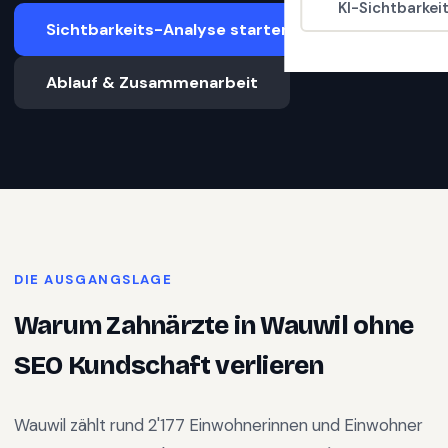
KI-Sichtbarkei
Sichtbarkeits-Analyse starten
Ablauf & Zusammenarbeit
DIE AUSGANGSLAGE
Warum
Zahnärzte
in
Wauwil
ohne
SEO Kundschaft verlieren
Wauwil
zählt rund
2'177
Einwohnerinnen und Einwohner