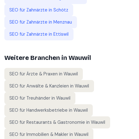
SEO für
Zahnärzte
in
Schötz
SEO für
Zahnärzte
in
Menznau
SEO für
Zahnärzte
in
Ettiswil
Weitere Branchen in
Wauwil
SEO für
Ärzte & Praxen
in
Wauwil
SEO für
Anwälte & Kanzleien
in
Wauwil
SEO für
Treuhänder
in
Wauwil
SEO für
Handwerksbetriebe
in
Wauwil
SEO für
Restaurants & Gastronomie
in
Wauwil
SEO für
Immobilien & Makler
in
Wauwil