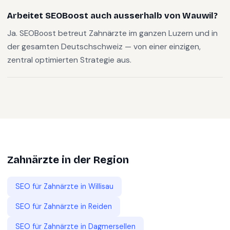
Arbeitet SEOBoost auch ausserhalb von Wauwil?
Ja. SEOBoost betreut Zahnärzte im ganzen Luzern und in
der gesamten Deutschschweiz — von einer einzigen,
zentral optimierten Strategie aus.
Zahnärzte
in der Region
SEO für
Zahnärzte
in
Willisau
SEO für
Zahnärzte
in
Reiden
SEO für
Zahnärzte
in
Dagmersellen