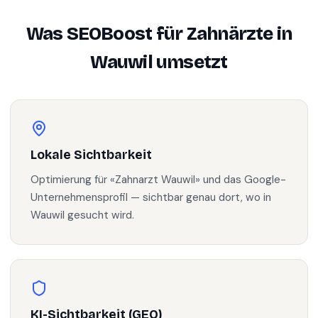
Was SEOBoost für
Zahnärzte
in
Wauwil
umsetzt
Lokale Sichtbarkeit
Optimierung für «Zahnarzt Wauwil» und das Google-
Unternehmensprofil — sichtbar genau dort, wo in
Wauwil gesucht wird.
KI-Sichtbarkeit (GEO)