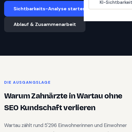
KI-Sichtbarkei
Sichtbarkeits-Analyse starten
Ablauf & Zusammenarbeit
DIE AUSGANGSLAGE
Warum
Zahnärzte
in
Wartau
ohne
SEO Kundschaft verlieren
Wartau
zählt rund
5'296
Einwohnerinnen und Einwohner