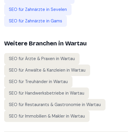
SEO für
Zahnärzte
in
Sevelen
SEO für
Zahnärzte
in
Gams
Weitere Branchen in
Wartau
SEO für
Ärzte & Praxen
in
Wartau
SEO für
Anwälte & Kanzleien
in
Wartau
SEO für
Treuhänder
in
Wartau
SEO für
Handwerksbetriebe
in
Wartau
SEO für
Restaurants & Gastronomie
in
Wartau
SEO für
Immobilien & Makler
in
Wartau