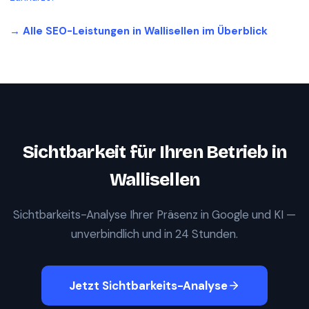
→ Alle SEO-Leistungen in
Wallisellen
im Überblick
Sichtbarkeit für Ihren Betrieb in
Wallisellen
Sichtbarkeits-Analyse Ihrer Präsenz in Google und KI —
unverbindlich und in 24 Stunden.
Jetzt Sichtbarkeits-Analyse