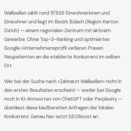
Wallisellen
zählt rund
15'939
Einwohnerinnen und
Einwohner und liegt im
Bezirk Bülach
(Region
Kanton
Zürich
) —
einem regionalen Zentrum mit aktivem
Gewerbe
.
Ohne Top-3-Ranking und optimiertes
Google-Unternehmensprofil verlieren Praxen
Neupatienten an die etablierte Konkurrenz im selben
Ort.
Wer bei der Suche nach «
Zahnarzt Wallisellen
» nicht in
den ersten Resultaten erscheint — weder bei Google
noch in KI-Antworten von ChatGPT oder Perplexity —
überlässt diese kaufbereiten Anfragen der lokalen
Konkurrenz. Genau hier setzt SEOBoost an.