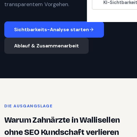
KI-Sichtbarkei
transparentem Vorgehen.
Sichtbarkeits-Analyse starten
Ablauf & Zusammenarbeit
DIE AUSGANGSLAGE
Warum
Zahnärzte
in
Wallisellen
ohne SEO Kundschaft verlieren