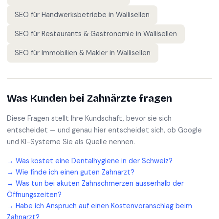
SEO für
Handwerksbetriebe
in
Wallisellen
SEO für
Restaurants & Gastronomie
in
Wallisellen
SEO für
Immobilien & Makler
in
Wallisellen
Was Kunden bei
Zahnärzte
fragen
Diese Fragen stellt Ihre Kundschaft, bevor sie sich
entscheidet — und genau hier entscheidet sich, ob Google
und KI-Systeme Sie als Quelle nennen.
→
Was kostet eine Dentalhygiene in der Schweiz?
→
Wie finde ich einen guten Zahnarzt?
→
Was tun bei akuten Zahnschmerzen ausserhalb der
Öffnungszeiten?
→
Habe ich Anspruch auf einen Kostenvoranschlag beim
Zahnarzt?