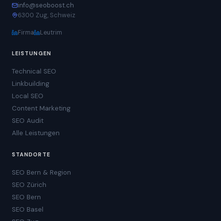
info@seoboost.ch
6300 Zug, Schweiz
Firma
Leutrim
LEISTUNGEN
Technical SEO
Linkbuilding
Local SEO
Content Marketing
SEO Audit
Alle Leistungen
STANDORTE
SEO Bern & Region
SEO Zürich
SEO Bern
SEO Basel