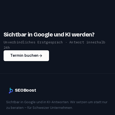
Sichtbar in Google und KI werden?
Unverbindliches Erstgespräch · Antwort innerhalb
24h
Termin buchen
SEOBoost
Sichtbar in Google und in KI-Antworten. Wir setzen um statt nur
zu beraten – für Schweizer Unternehmen.