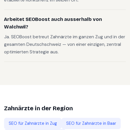
Arbeitet SEOBoost auch ausserhalb von
Walchwil?
Ja. SEOBoost betreut Zahnärzte im ganzen Zug und in der
gesamten Deutschschweiz — von einer einzigen, zentral
optimierten Strategie aus.
Zahnärzte
in der Region
SEO für
Zahnärzte
in
Zug
SEO für
Zahnärzte
in
Baar