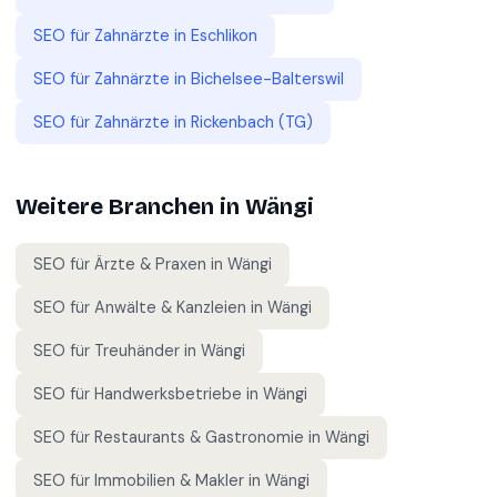
SEO für
Zahnärzte
in
Eschlikon
SEO für
Zahnärzte
in
Bichelsee-Balterswil
SEO für
Zahnärzte
in
Rickenbach (TG)
Weitere Branchen in
Wängi
SEO für
Ärzte & Praxen
in
Wängi
SEO für
Anwälte & Kanzleien
in
Wängi
SEO für
Treuhänder
in
Wängi
SEO für
Handwerksbetriebe
in
Wängi
SEO für
Restaurants & Gastronomie
in
Wängi
SEO für
Immobilien & Makler
in
Wängi