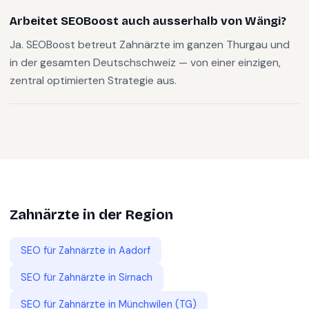
Arbeitet SEOBoost auch ausserhalb von Wängi?
Ja. SEOBoost betreut Zahnärzte im ganzen Thurgau und
in der gesamten Deutschschweiz — von einer einzigen,
zentral optimierten Strategie aus.
Zahnärzte
in der Region
SEO für
Zahnärzte
in
Aadorf
SEO für
Zahnärzte
in
Sirnach
SEO für
Zahnärzte
in
Münchwilen (TG)