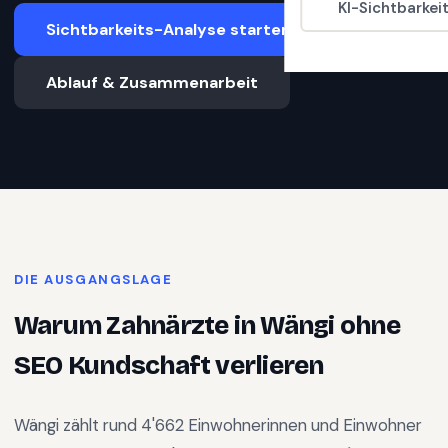
KI-Sichtbarkei
Sichtbarkeits-Analyse starten
Ablauf & Zusammenarbeit
DIE AUSGANGSLAGE
Warum
Zahnärzte
in
Wängi
ohne
SEO Kundschaft verlieren
Wängi
zählt rund
4'662
Einwohnerinnen und Einwohner