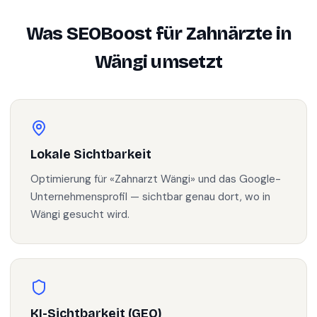
Was SEOBoost für
Zahnärzte
in
Wängi
umsetzt
Lokale Sichtbarkeit
Optimierung für «Zahnarzt Wängi» und das Google-
Unternehmensprofil — sichtbar genau dort, wo in
Wängi gesucht wird.
KI-Sichtbarkeit (GEO)