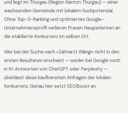
und liegt im
Thurgau
(Region
Kanton Thurgau
) —
einer
wachsenden Gemeinde mit lokalem Suchpotenzial
.
Ohne Top-3-Ranking und optimiertes Google-
Unternehmensprofil verlieren Praxen Neupatienten an
die etablierte Konkurrenz im selben Ort.
Wer bei der Suche nach «
Zahnarzt Wängi
» nicht in den
ersten Resultaten erscheint — weder bei Google noch
in KI-Antworten von ChatGPT oder Perplexity —
überlässt diese kaufbereiten Anfragen der lokalen
Konkurrenz. Genau hier setzt SEOBoost an.