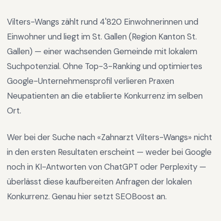
Vilters-Wangs
zählt rund
4'820
Einwohnerinnen und
Einwohner und liegt im
St. Gallen
(Region
Kanton St.
Gallen
) —
einer wachsenden Gemeinde mit lokalem
Suchpotenzial
.
Ohne Top-3-Ranking und optimiertes
Google-Unternehmensprofil verlieren Praxen
Neupatienten an die etablierte Konkurrenz im selben
Ort.
Wer bei der Suche nach «
Zahnarzt Vilters-Wangs
» nicht
in den ersten Resultaten erscheint — weder bei Google
noch in KI-Antworten von ChatGPT oder Perplexity —
überlässt diese kaufbereiten Anfragen der lokalen
Konkurrenz. Genau hier setzt SEOBoost an.