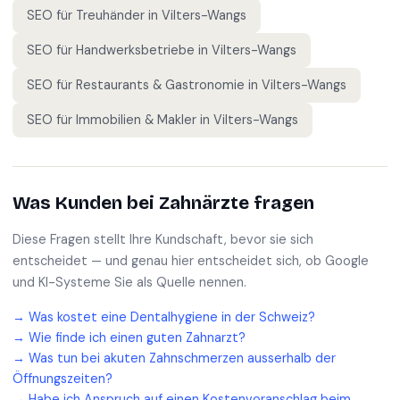
SEO für
Treuhänder
in
Vilters-Wangs
SEO für
Handwerksbetriebe
in
Vilters-Wangs
SEO für
Restaurants & Gastronomie
in
Vilters-Wangs
SEO für
Immobilien & Makler
in
Vilters-Wangs
Was Kunden bei
Zahnärzte
fragen
Diese Fragen stellt Ihre Kundschaft, bevor sie sich
entscheidet — und genau hier entscheidet sich, ob Google
und KI-Systeme Sie als Quelle nennen.
→
Was kostet eine Dentalhygiene in der Schweiz?
→
Wie finde ich einen guten Zahnarzt?
→
Was tun bei akuten Zahnschmerzen ausserhalb der
Öffnungszeiten?
→
Habe ich Anspruch auf einen Kostenvoranschlag beim