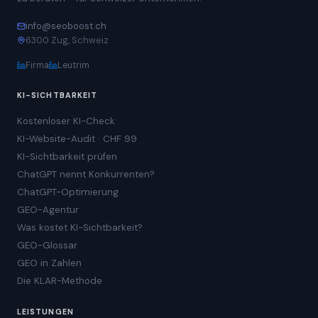
info@seoboost.ch
6300 Zug, Schweiz
Firma
Leutrim
KI-SICHTBARKEIT
Kostenloser KI-Check
KI-Website-Audit · CHF 99
KI-Sichtbarkeit prüfen
ChatGPT nennt Konkurrenten?
ChatGPT-Optimierung
GEO-Agentur
Was kostet KI-Sichtbarkeit?
GEO-Glossar
GEO in Zahlen
Die KLAR-Methode
LEISTUNGEN