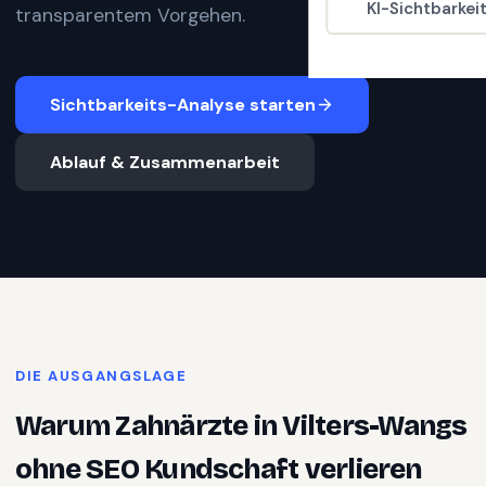
KI-Sichtbarkei
transparentem Vorgehen.
Sichtbarkeits-Analyse starten
Ablauf & Zusammenarbeit
DIE AUSGANGSLAGE
Warum
Zahnärzte
in
Vilters-Wangs
ohne SEO Kundschaft verlieren