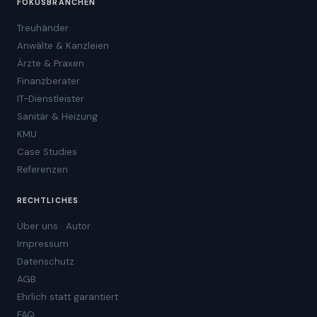
FOKUSBRANCHEN
Treuhänder
Anwälte & Kanzleien
Ärzte & Praxen
Finanzberater
IT-Dienstleister
Sanitär & Heizung
KMU
Case Studies
Referenzen
RECHTLICHES
Über uns · Autor
Impressum
Datenschutz
AGB
Ehrlich statt garantiert
FAQ