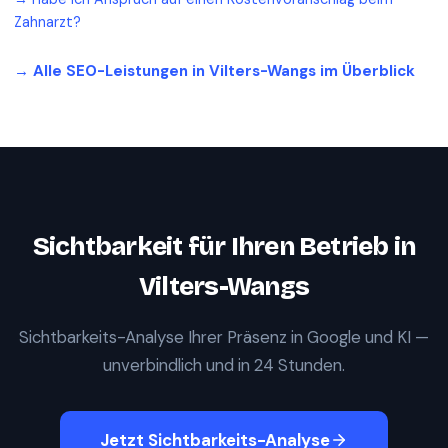
Zahnarzt?
→ Alle SEO-Leistungen in
Vilters-Wangs
im Überblick
Sichtbarkeit für Ihren Betrieb in
Vilters-Wangs
Sichtbarkeits-Analyse Ihrer Präsenz in Google und KI —
unverbindlich und in 24 Stunden.
Jetzt Sichtbarkeits-Analyse