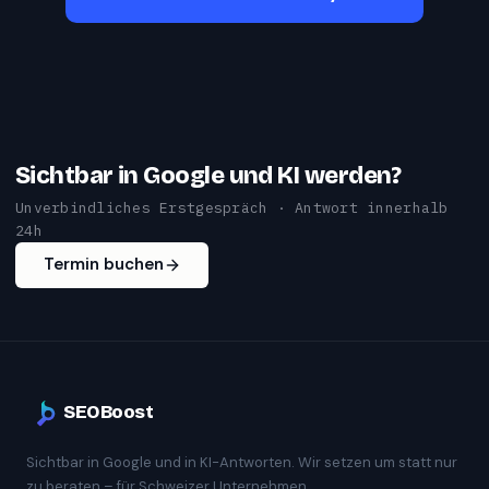
Sichtbar in Google und KI werden?
Unverbindliches Erstgespräch · Antwort innerhalb
24h
Termin buchen
SEOBoost
Sichtbar in Google und in KI-Antworten. Wir setzen um statt nur
zu beraten – für Schweizer Unternehmen.