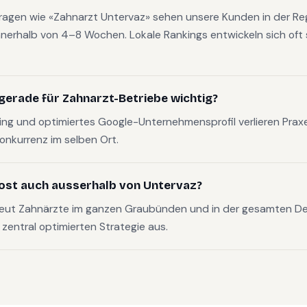
fragen wie «Zahnarzt Untervaz» sehen unsere Kunden in der Re
nerhalb von 4–8 Wochen. Lokale Rankings entwickeln sich oft s
gerade für Zahnarzt-Betriebe wichtig?
g und optimiertes Google-Unternehmensprofil verlieren Pra
Konkurrenz im selben Ort.
ost auch ausserhalb von Untervaz?
reut Zahnärzte im ganzen Graubünden und in der gesamten D
, zentral optimierten Strategie aus.