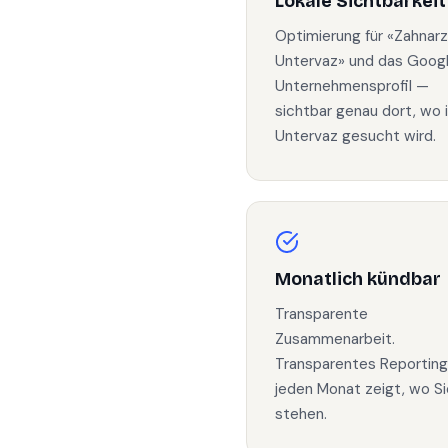
Lokale Sichtbarkeit
Optimierung für «Zahnarz
Untervaz» und das Goog
Unternehmensprofil —
sichtbar genau dort, wo 
Untervaz gesucht wird.
Monatlich kündbar
Transparente
Zusammenarbeit.
Transparentes Reporting
jeden Monat zeigt, wo Si
stehen.