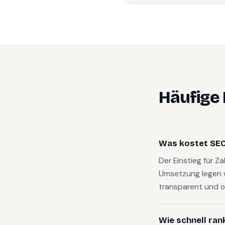
Häufige
Was kostet SEO
Der Einstieg für Z
Umsetzung legen 
transparent und o
Wie schnell ran