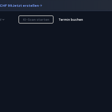
CHF 99
Jetzt erstellen
r
KI-Scan starten
Termin buchen