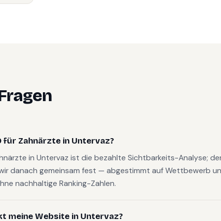
 Fragen
 für Zahnärzte in Untervaz?
ahnärzte in Untervaz ist die bezahlte Sichtbarkeits-Analyse; d
wir danach gemeinsam fest — abgestimmt auf Wettbewerb und
hne nachhaltige Ranking-Zahlen.
kt meine Website in Untervaz?