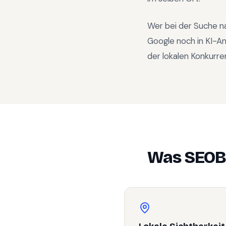
Wer bei der Suche n
Google noch in KI-A
der lokalen Konkurre
Was SEOB