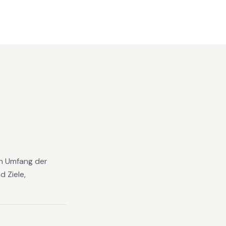
en Umfang der
 Ziele,