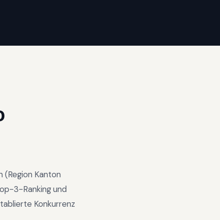
O
n
(Region
Kanton
op-3-Ranking und
tablierte Konkurrenz