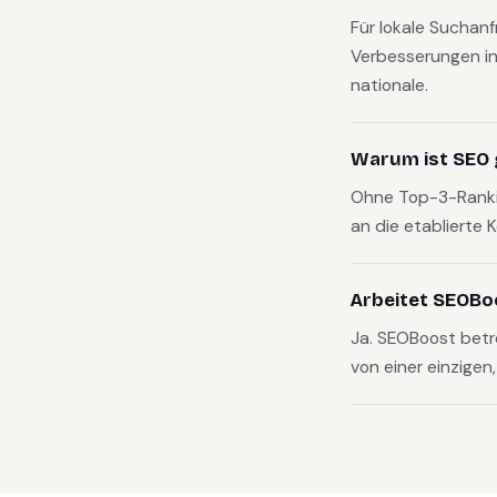
Für lokale Suchan
Verbesserungen in
nationale.
Warum ist SEO 
Ohne Top-3-Rankin
an die etablierte 
Arbeitet SEOBo
Ja. SEOBoost bet
von einer einzigen