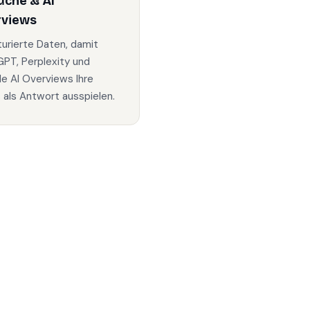
uche & AI
rviews
turierte Daten, damit
PT, Perplexity und
e AI Overviews Ihre
s als Antwort ausspielen.