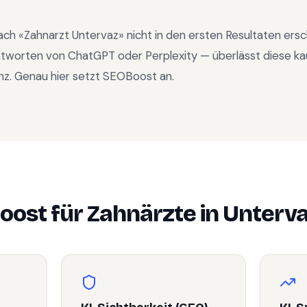
ach «
Zahnarzt Untervaz
» nicht in den ersten Resultaten ers
ntworten von ChatGPT oder Perplexity — überlässt diese ka
nz. Genau hier setzt SEOBoost an.
oost für
Zahnärzte
in
Unterv