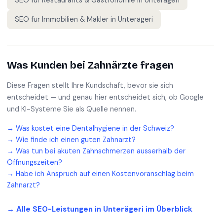
SEO für
Restaurants & Gastronomie
in
Unterägeri
SEO für
Immobilien & Makler
in
Unterägeri
Was Kunden bei
Zahnärzte
fragen
Diese Fragen stellt Ihre Kundschaft, bevor sie sich
entscheidet — und genau hier entscheidet sich, ob Google
und KI-Systeme Sie als Quelle nennen.
→
Was kostet eine Dentalhygiene in der Schweiz?
→
Wie finde ich einen guten Zahnarzt?
→
Was tun bei akuten Zahnschmerzen ausserhalb der
Öffnungszeiten?
→
Habe ich Anspruch auf einen Kostenvoranschlag beim
Zahnarzt?
→ Alle SEO-Leistungen in
Unterägeri
im Überblick