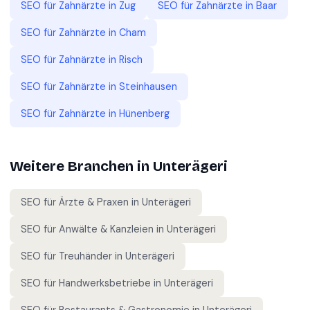
SEO für
Zahnärzte
in
Zug
SEO für
Zahnärzte
in
Baar
SEO für
Zahnärzte
in
Cham
SEO für
Zahnärzte
in
Risch
SEO für
Zahnärzte
in
Steinhausen
SEO für
Zahnärzte
in
Hünenberg
Weitere Branchen in
Unterägeri
SEO für
Ärzte & Praxen
in
Unterägeri
SEO für
Anwälte & Kanzleien
in
Unterägeri
SEO für
Treuhänder
in
Unterägeri
SEO für
Handwerksbetriebe
in
Unterägeri