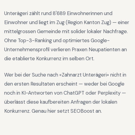
Unterägeri
zählt rund
8'689
Einwohnerinnen und
Einwohner und liegt im
Zug
(Region
Kanton Zug
) —
einer
mittelgrossen Gemeinde mit solider lokaler Nachfrage
.
Ohne Top-3-Ranking und optimiertes Google-
Unternehmensprofil verlieren Praxen Neupatienten an
die etablierte Konkurrenz im selben Ort.
Wer bei der Suche nach «
Zahnarzt Unterägeri
» nicht in
den ersten Resultaten erscheint — weder bei Google
noch in KI-Antworten von ChatGPT oder Perplexity —
überlässt diese kaufbereiten Anfragen der lokalen
Konkurrenz. Genau hier setzt SEOBoost an.