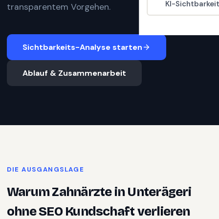
KI-Sichtbarkei
transparentem Vorgehen.
Sichtbarkeits-Analyse starten
Ablauf & Zusammenarbeit
DIE AUSGANGSLAGE
Warum
Zahnärzte
in
Unterägeri
ohne SEO Kundschaft verlieren