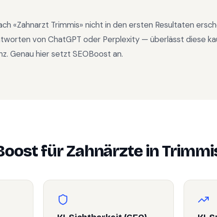
ach «
Zahnarzt Trimmis
» nicht in den ersten Resultaten ersc
ntworten von ChatGPT oder Perplexity — überlässt diese ka
nz. Genau hier setzt SEOBoost an.
oost für
Zahnärzte
in
Trimmi