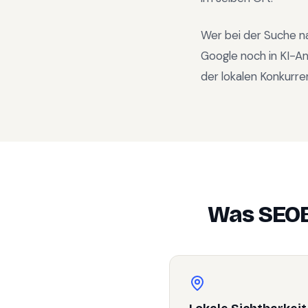
Wer bei der Suche n
Google noch in KI-A
der lokalen Konkurre
Was SEOB