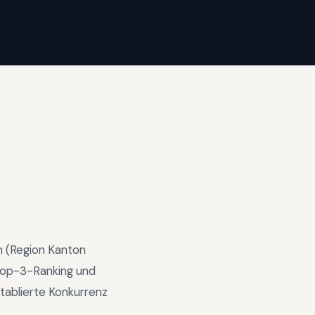
n
(Region
Kanton
op-3-Ranking und
tablierte Konkurrenz