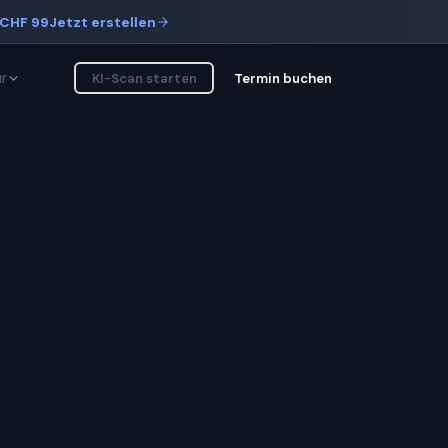
CHF 99
Jetzt erstellen
r
KI-Scan starten
Termin buchen