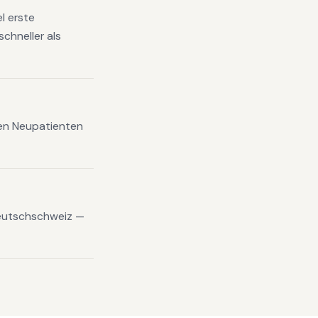
l erste
chneller als
xen Neupatienten
eutschschweiz —