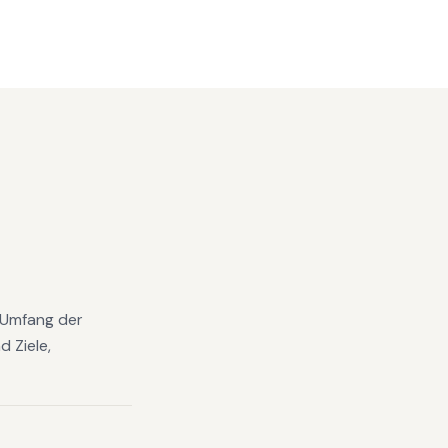
n Umfang der
 Ziele,