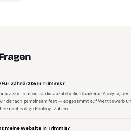
 Fragen
 für Zahnärzte in Trimmis?
ahnärzte in Trimmis ist die bezahlte Sichtbarkeits-Analyse; de
wir danach gemeinsam fest — abgestimmt auf Wettbewerb und
hne nachhaltige Ranking-Zahlen.
kt meine Website in Trimmis?