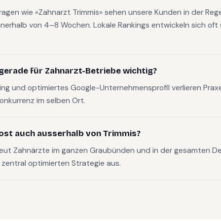
fragen wie «Zahnarzt Trimmis» sehen unsere Kunden in der Rege
nerhalb von 4–8 Wochen. Lokale Rankings entwickeln sich oft s
gerade für Zahnarzt-Betriebe wichtig?
g und optimiertes Google-Unternehmensprofil verlieren Pra
Konkurrenz im selben Ort.
ost auch ausserhalb von Trimmis?
reut Zahnärzte im ganzen Graubünden und in der gesamten D
, zentral optimierten Strategie aus.