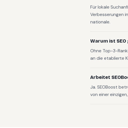
Für lokale Suchan
Verbesserungen in
nationale.
Warum ist SEO 
Ohne Top-3-Rankin
an die etablierte 
Arbeitet SEOBo
Ja. SEOBoost bet
von einer einzigen