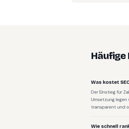
Häufige
Was kostet SEO
Der Einstieg für Z
Umsetzung legen 
transparent und o
Wie schnell ran