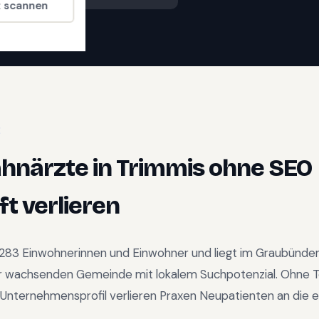
t scannen
E
ahnärzte
in
Trimmis
ohne SEO
t verlieren
'283
Einwohnerinnen und Einwohner und liegt im
Graubünde
r wachsenden Gemeinde mit lokalem Suchpotenzial
.
Ohne T
Unternehmensprofil verlieren Praxen Neupatienten an die e