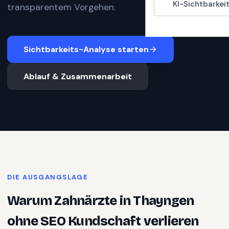
KI-Sichtbarkei
transparentem Vorgehen.
Sichtbarkeits-Analyse starten
Ablauf & Zusammenarbeit
DIE AUSGANGSLAGE
Warum
Zahnärzte
in
Thayngen
ohne SEO Kundschaft verlieren