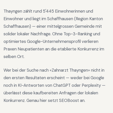
Thayngen
zählt rund
5'445
Einwohnerinnen und
Einwohner und liegt im
Schaffhausen
(Region
Kanton
Schaffhausen
) —
einer mittelgrossen Gemeinde mit
solider lokaler Nachfrage
.
Ohne Top-3-Ranking und
optimiertes Google-Unternehmensprofil verlieren
Praxen Neupatienten an die etablierte Konkurrenz im
selben Ort.
Wer bei der Suche nach «
Zahnarzt Thayngen
» nicht in
den ersten Resultaten erscheint — weder bei Google
noch in KI-Antworten von ChatGPT oder Perplexity —
überlässt diese kaufbereiten Anfragen der lokalen
Konkurrenz. Genau hier setzt SEOBoost an.