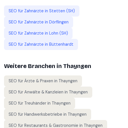
SEO für
Zahnärzte
in
Stetten (SH)
SEO für
Zahnärzte
in
Dörflingen
SEO für
Zahnärzte
in
Lohn (SH)
SEO für
Zahnärzte
in
Büttenhardt
Weitere Branchen in
Thayngen
SEO für
Ärzte & Praxen
in
Thayngen
SEO für
Anwälte & Kanzleien
in
Thayngen
SEO für
Treuhänder
in
Thayngen
SEO für
Handwerksbetriebe
in
Thayngen
SEO für
Restaurants & Gastronomie
in
Thayngen