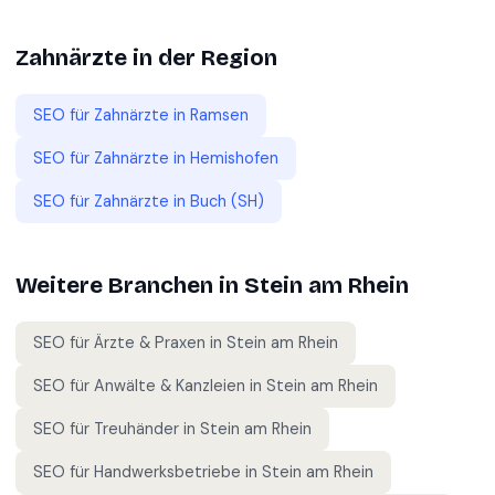
Zahnärzte
in der Region
SEO für
Zahnärzte
in
Ramsen
SEO für
Zahnärzte
in
Hemishofen
SEO für
Zahnärzte
in
Buch (SH)
Weitere Branchen in
Stein am Rhein
SEO für
Ärzte & Praxen
in
Stein am Rhein
SEO für
Anwälte & Kanzleien
in
Stein am Rhein
SEO für
Treuhänder
in
Stein am Rhein
SEO für
Handwerksbetriebe
in
Stein am Rhein