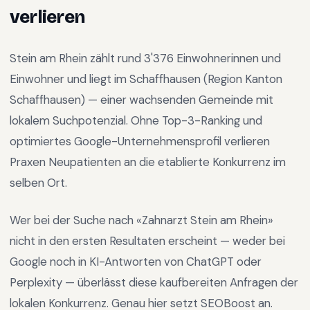
verlieren
Stein am Rhein
zählt rund
3'376
Einwohnerinnen und
Einwohner und liegt im
Schaffhausen
(Region
Kanton
Schaffhausen
) —
einer wachsenden Gemeinde mit
lokalem Suchpotenzial
.
Ohne Top-3-Ranking und
optimiertes Google-Unternehmensprofil verlieren
Praxen Neupatienten an die etablierte Konkurrenz im
selben Ort.
Wer bei der Suche nach «
Zahnarzt Stein am Rhein
»
nicht in den ersten Resultaten erscheint — weder bei
Google noch in KI-Antworten von ChatGPT oder
Perplexity — überlässt diese kaufbereiten Anfragen der
lokalen Konkurrenz. Genau hier setzt SEOBoost an.