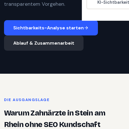
KI-Sichtbarkei
transparentem Vorgehen.
Sichtbarkeits-Analyse starten
Ablauf & Zusammenarbeit
DIE AUSGANGSLAGE
Warum
Zahnärzte
in
Stein am
Rhein
ohne SEO Kundschaft