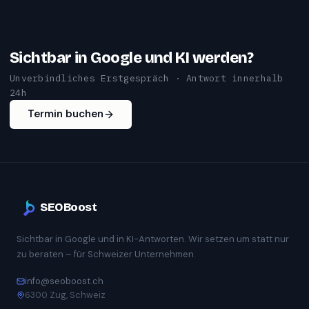
Sichtbar in Google und KI werden?
Unverbindliches Erstgespräch · Antwort innerhalb
24h
Termin buchen
SEOBoost
Sichtbar in Google und in KI-Antworten. Wir setzen um statt nur
zu beraten – für Schweizer Unternehmen.
info@seoboost.ch
6300 Zug, Schweiz