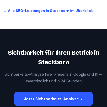
→ Alle SEO-Leistungen in
Steckborn
im Überblick
Sichtbarkeit für Ihren Betrieb in
Steckborn
Sichtbarkeits-Analyse Ihrer Präsenz in Google und KI —
unverbindlich und in 24 Stunden.
Jetzt Sichtbarkeits-Analyse