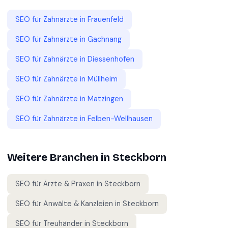
SEO für
Zahnärzte
in
Frauenfeld
SEO für
Zahnärzte
in
Gachnang
SEO für
Zahnärzte
in
Diessenhofen
SEO für
Zahnärzte
in
Müllheim
SEO für
Zahnärzte
in
Matzingen
SEO für
Zahnärzte
in
Felben-Wellhausen
Weitere Branchen in
Steckborn
SEO für
Ärzte & Praxen
in
Steckborn
SEO für
Anwälte & Kanzleien
in
Steckborn
SEO für
Treuhänder
in
Steckborn