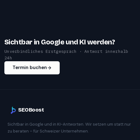
Sichtbar in Google und KI werden?
Unverbindliches Erstgespräch · Antwort innerhalb
24h
Termin buchen
SEOBoost
Sichtbar in Google und in KI-Antworten. Wir setzen um statt nur
zu beraten – für Schweizer Unternehmen.