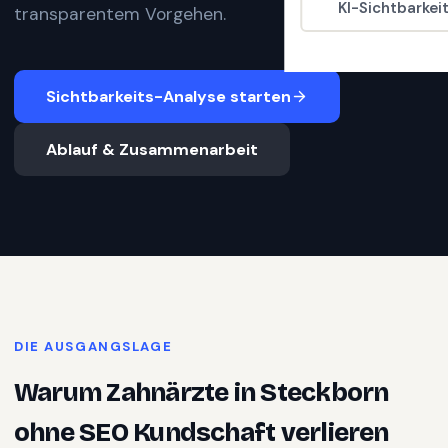
KI-Sichtbarkei
transparentem Vorgehen.
Sichtbarkeits-Analyse starten
Ablauf & Zusammenarbeit
DIE AUSGANGSLAGE
Warum
Zahnärzte
in
Steckborn
ohne SEO Kundschaft verlieren