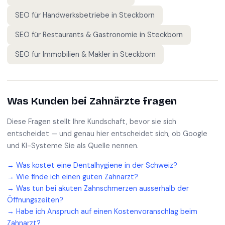
SEO für
Handwerksbetriebe
in
Steckborn
SEO für
Restaurants & Gastronomie
in
Steckborn
SEO für
Immobilien & Makler
in
Steckborn
Was Kunden bei
Zahnärzte
fragen
Diese Fragen stellt Ihre Kundschaft, bevor sie sich
entscheidet — und genau hier entscheidet sich, ob Google
und KI-Systeme Sie als Quelle nennen.
→
Was kostet eine Dentalhygiene in der Schweiz?
→
Wie finde ich einen guten Zahnarzt?
→
Was tun bei akuten Zahnschmerzen ausserhalb der
Öffnungszeiten?
→
Habe ich Anspruch auf einen Kostenvoranschlag beim
Zahnarzt?