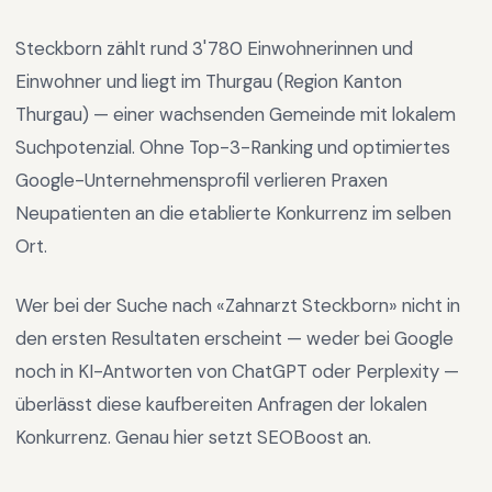
Steckborn
zählt rund
3'780
Einwohnerinnen und
Einwohner und liegt im
Thurgau
(Region
Kanton
Thurgau
) —
einer wachsenden Gemeinde mit lokalem
Suchpotenzial
.
Ohne Top-3-Ranking und optimiertes
Google-Unternehmensprofil verlieren Praxen
Neupatienten an die etablierte Konkurrenz im selben
Ort.
Wer bei der Suche nach «
Zahnarzt Steckborn
» nicht in
den ersten Resultaten erscheint — weder bei Google
noch in KI-Antworten von ChatGPT oder Perplexity —
überlässt diese kaufbereiten Anfragen der lokalen
Konkurrenz. Genau hier setzt SEOBoost an.