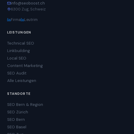
info@seoboost.ch
6300 Zug, Schweiz
Firma
Leutrim
LEISTUNGEN
Technical SEO
Linkbuilding
Local SEO
Content Marketing
SEO Audit
Alle Leistungen
STANDORTE
SEO Bern & Region
SEO Zürich
SEO Bern
SEO Basel