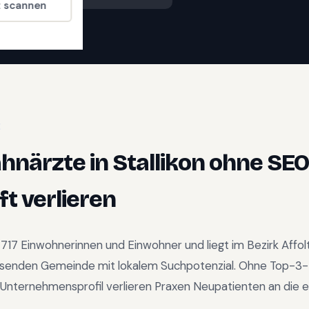
t scannen
E
ahnärzte
in
Stallikon
ohne SEO
t verlieren
'717
Einwohnerinnen und Einwohner und liegt im
Bezirk Affol
senden Gemeinde mit lokalem Suchpotenzial
.
Ohne Top-3-
Unternehmensprofil verlieren Praxen Neupatienten an die e