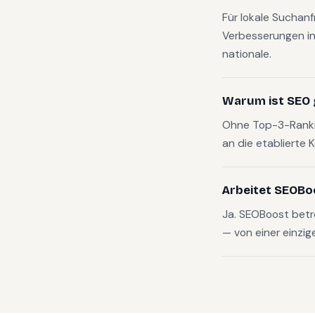
Für lokale Suchanf
Verbesserungen in
nationale.
Warum ist SEO 
Ohne Top-3-Rankin
an die etablierte 
Arbeitet SEOBo
Ja. SEOBoost betr
— von einer einzig