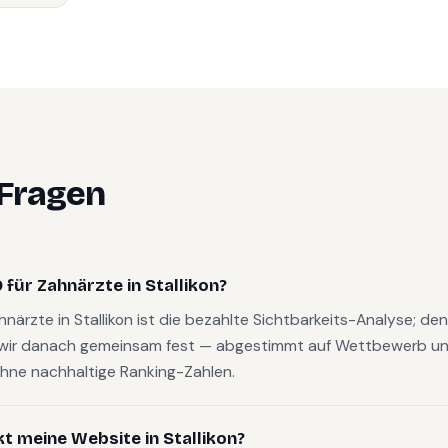
 Fragen
für Zahnärzte in Stallikon?
ahnärzte in Stallikon ist die bezahlte Sichtbarkeits-Analyse; d
wir danach gemeinsam fest — abgestimmt auf Wettbewerb und
hne nachhaltige Ranking-Zahlen.
kt meine Website in Stallikon?