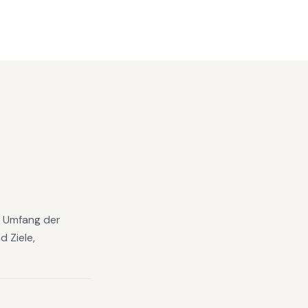
en Umfang der
 Ziele,