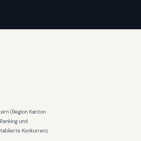
tern
(Region
Kanton
Ranking und
tablierte Konkurrenz