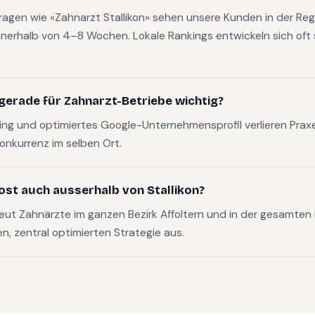
ragen wie «Zahnarzt Stallikon» sehen unsere Kunden in der Reg
nerhalb von 4–8 Wochen. Lokale Rankings entwickeln sich oft s
gerade für Zahnarzt-Betriebe wichtig?
g und optimiertes Google-Unternehmensprofil verlieren Pra
Konkurrenz im selben Ort.
ost auch ausserhalb von Stallikon?
eut Zahnärzte im ganzen Bezirk Affoltern und in der gesamte
en, zentral optimierten Strategie aus.