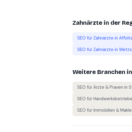
Zahnärzte
in der Re
SEO für
Zahnärzte
in
Affolt
SEO für
Zahnärzte
in
Wettsw
Weitere Branchen i
SEO für
Ärzte & Praxen
in
S
SEO für
Handwerksbetrieb
SEO für
Immobilien & Makle