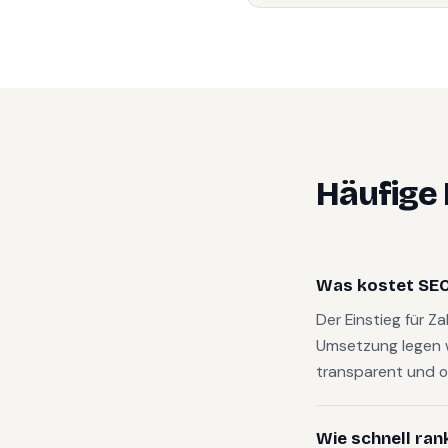
Häufige
Was kostet SEO 
Der Einstieg für Z
Umsetzung legen 
transparent und o
Wie schnell ran