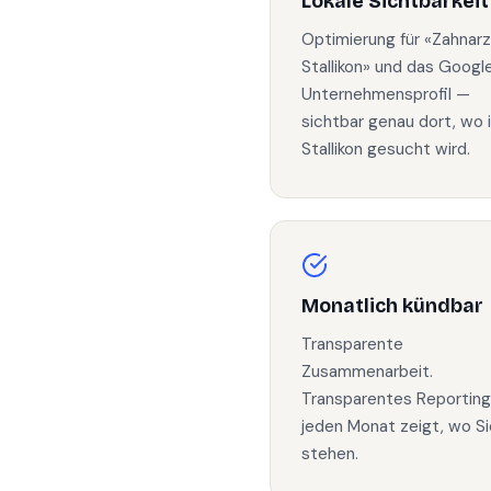
Lokale Sichtbarkeit
Optimierung für «Zahnarz
Stallikon» und das Googl
Unternehmensprofil —
sichtbar genau dort, wo 
Stallikon gesucht wird.
Monatlich kündbar
Transparente
Zusammenarbeit.
Transparentes Reporting
jeden Monat zeigt, wo Si
stehen.