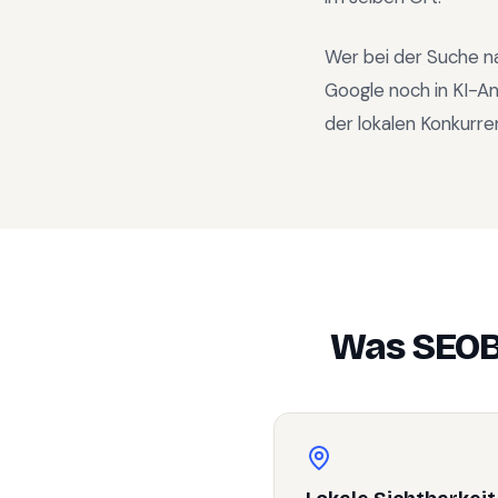
Wer bei der Suche n
Google noch in KI-A
der lokalen Konkurre
Was SEOB