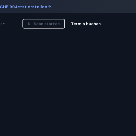
CHF 99
Jetzt erstellen
r
KI-Scan starten
Termin buchen