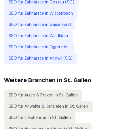
SEO für
Zahnärzte
in
Gossau (SG)
SEO für
Zahnärzte
in
Wittenbach
SEO für
Zahnärzte
in
Gaiserwald
SEO für
Zahnärzte
in
Waldkirch
SEO für
Zahnärzte
in
Eggersriet
SEO für
Zahnärzte
in
Andwil (SG)
Weitere Branchen in
St. Gallen
SEO für
Ärzte & Praxen
in
St. Gallen
SEO für
Anwälte & Kanzleien
in
St. Gallen
SEO für
Treuhänder
in
St. Gallen
SEO für
Handwerksbetriebe
in
St. Gallen