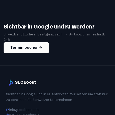
Sichtbar in Google und KI werden?
Unverbindliches Erstgespräch · Antwort innerhalb
24h
Termin buchen
SEOBoost
Sichtbar in Google und in KI-Antworten. Wir setzen um statt nur
zu beraten – für Schweizer Unternehmen.
info@seoboost.ch
6300 Zug, Schweiz