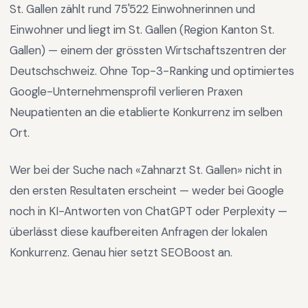
St. Gallen
zählt rund
75'522
Einwohnerinnen und
Einwohner und liegt im
St. Gallen
(Region
Kanton St.
Gallen
) —
einem der grössten Wirtschaftszentren der
Deutschschweiz
.
Ohne Top-3-Ranking und optimiertes
Google-Unternehmensprofil verlieren Praxen
Neupatienten an die etablierte Konkurrenz im selben
Ort.
Wer bei der Suche nach «
Zahnarzt St. Gallen
» nicht in
den ersten Resultaten erscheint — weder bei Google
noch in KI-Antworten von ChatGPT oder Perplexity —
überlässt diese kaufbereiten Anfragen der lokalen
Konkurrenz. Genau hier setzt SEOBoost an.