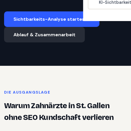
KI-Sichtbarkei
Sichtbarkeits-Analyse starten
Ablauf & Zusammenarbeit
DIE AUSGANGSLAGE
Warum
Zahnärzte
in
St. Gallen
ohne SEO Kundschaft verlieren