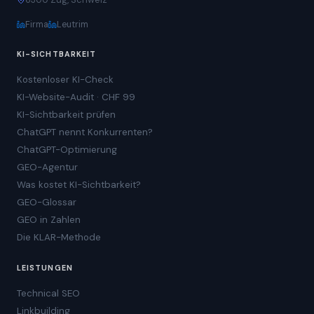
Firma
Leutrim
KI-SICHTBARKEIT
Kostenloser KI-Check
KI-Website-Audit · CHF 99
KI-Sichtbarkeit prüfen
ChatGPT nennt Konkurrenten?
ChatGPT-Optimierung
GEO-Agentur
Was kostet KI-Sichtbarkeit?
GEO-Glossar
GEO in Zahlen
Die KLAR-Methode
LEISTUNGEN
Technical SEO
Linkbuilding