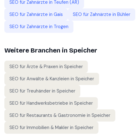
SEO für
Zahnärzte
in
Teufen (AR)
SEO für
Zahnärzte
in
Gais
SEO für
Zahnärzte
in
Bühler
SEO für
Zahnärzte
in
Trogen
Weitere Branchen in
Speicher
SEO für
Ärzte & Praxen
in
Speicher
SEO für
Anwälte & Kanzleien
in
Speicher
SEO für
Treuhänder
in
Speicher
SEO für
Handwerksbetriebe
in
Speicher
SEO für
Restaurants & Gastronomie
in
Speicher
SEO für
Immobilien & Makler
in
Speicher