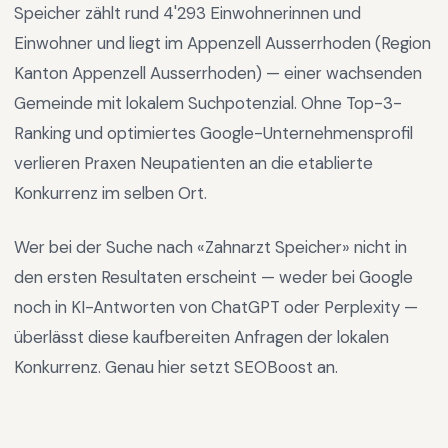
Speicher
zählt rund
4'293
Einwohnerinnen und
Einwohner und liegt im
Appenzell Ausserrhoden
(Region
Kanton Appenzell Ausserrhoden
) —
einer wachsenden
Gemeinde mit lokalem Suchpotenzial
.
Ohne Top-3-
Ranking und optimiertes Google-Unternehmensprofil
verlieren Praxen Neupatienten an die etablierte
Konkurrenz im selben Ort.
Wer bei der Suche nach «
Zahnarzt Speicher
» nicht in
den ersten Resultaten erscheint — weder bei Google
noch in KI-Antworten von ChatGPT oder Perplexity —
überlässt diese kaufbereiten Anfragen der lokalen
Konkurrenz. Genau hier setzt SEOBoost an.