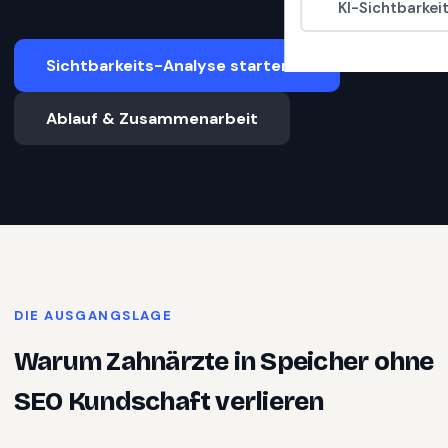
KI-Sichtbarkei
Sichtbarkeits-Analyse starten
Ablauf & Zusammenarbeit
DIE AUSGANGSLAGE
Warum
Zahnärzte
in
Speicher
ohne
SEO Kundschaft verlieren