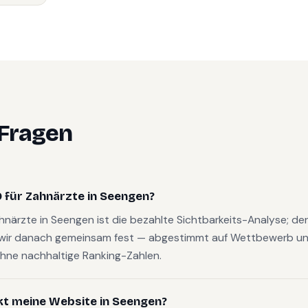
 Fragen
 für Zahnärzte in Seengen?
ahnärzte in Seengen ist die bezahlte Sichtbarkeits-Analyse; d
wir danach gemeinsam fest — abgestimmt auf Wettbewerb und
hne nachhaltige Ranking-Zahlen.
kt meine Website in Seengen?