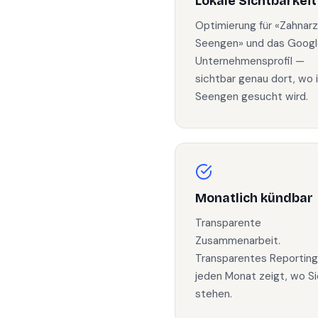
Lokale Sichtbarkeit
Optimierung für «Zahnarz
Seengen» und das Goog
Unternehmensprofil —
sichtbar genau dort, wo 
Seengen gesucht wird.
Monatlich kündbar
Transparente
Zusammenarbeit.
Transparentes Reporting
jeden Monat zeigt, wo Si
stehen.