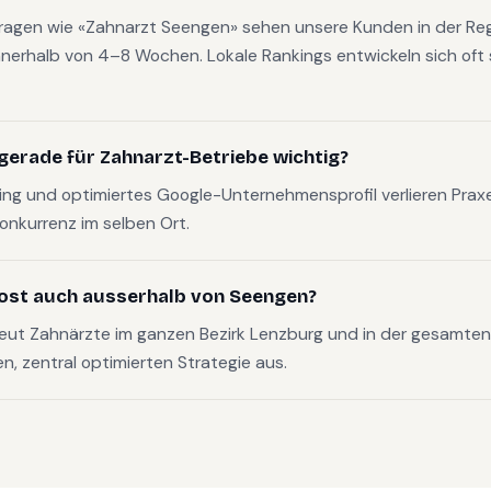
fragen wie «Zahnarzt Seengen» sehen unsere Kunden in der Reg
nerhalb von 4–8 Wochen. Lokale Rankings entwickeln sich oft s
gerade für Zahnarzt-Betriebe wichtig?
g und optimiertes Google-Unternehmensprofil verlieren Pra
Konkurrenz im selben Ort.
ost auch ausserhalb von Seengen?
eut Zahnärzte im ganzen Bezirk Lenzburg und in der gesamt
en, zentral optimierten Strategie aus.