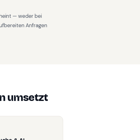
cheint — weder bei
ufbereiten Anfragen
n
umsetzt