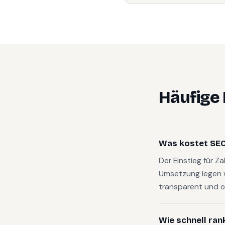
Häufige
Was kostet SEO
Der Einstieg für Z
Umsetzung legen 
transparent und o
Wie schnell ran