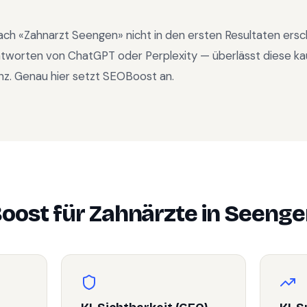
ach «
Zahnarzt Seengen
» nicht in den ersten Resultaten ers
ntworten von ChatGPT oder Perplexity — überlässt diese ka
nz. Genau hier setzt SEOBoost an.
oost für
Zahnärzte
in
Seenge