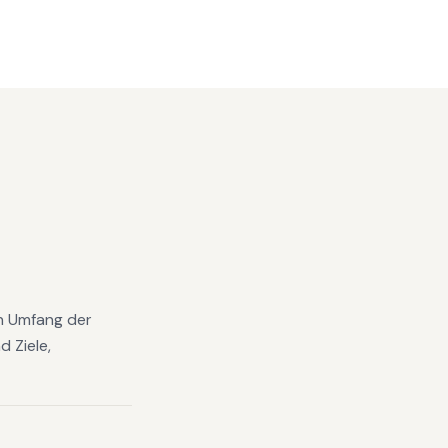
en Umfang der
 Ziele,