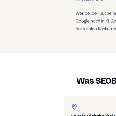
Wer bei der Suche n
Google noch in KI-A
der lokalen Konkurre
Was SEOB