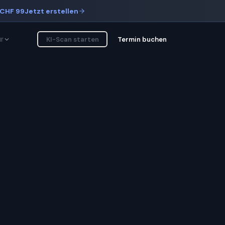
CHF 99
Jetzt erstellen
r
KI-Scan starten
Termin buchen