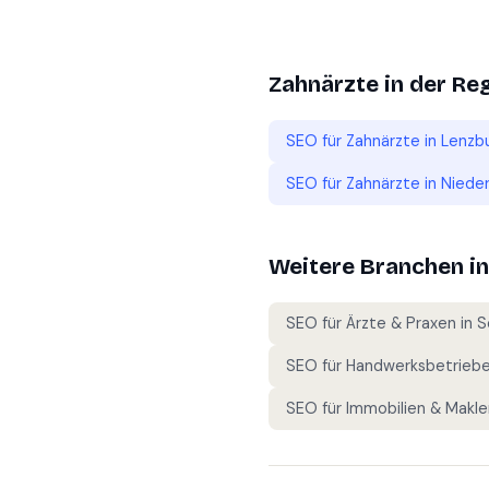
Zahnärzte
in der Re
SEO für
Zahnärzte
in
Lenzb
SEO für
Zahnärzte
in
Nieder
Weitere Branchen i
SEO für
Ärzte & Praxen
in
S
SEO für
Handwerksbetrieb
SEO für
Immobilien & Makle