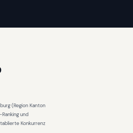
O
zburg
(Region
Kanton
-Ranking und
tablierte Konkurrenz