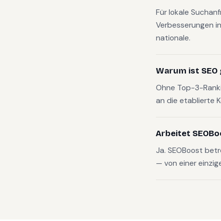
Für lokale Suchan
Verbesserungen in
nationale.
Warum ist SEO 
Ohne Top-3-Rankin
an die etablierte 
Arbeitet SEOBo
Ja. SEOBoost betr
— von einer einzig