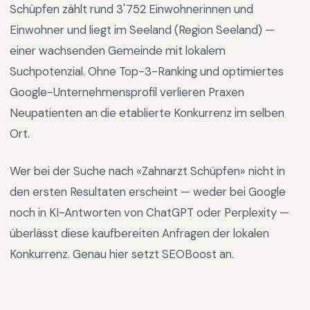
Schüpfen
zählt rund
3'752
Einwohnerinnen und
Einwohner und liegt im
Seeland
(Region
Seeland
) —
einer wachsenden Gemeinde mit lokalem
Suchpotenzial
.
Ohne Top-3-Ranking und optimiertes
Google-Unternehmensprofil verlieren Praxen
Neupatienten an die etablierte Konkurrenz im selben
Ort.
Wer bei der Suche nach «
Zahnarzt Schüpfen
» nicht in
den ersten Resultaten erscheint — weder bei Google
noch in KI-Antworten von ChatGPT oder Perplexity —
überlässt diese kaufbereiten Anfragen der lokalen
Konkurrenz. Genau hier setzt SEOBoost an.