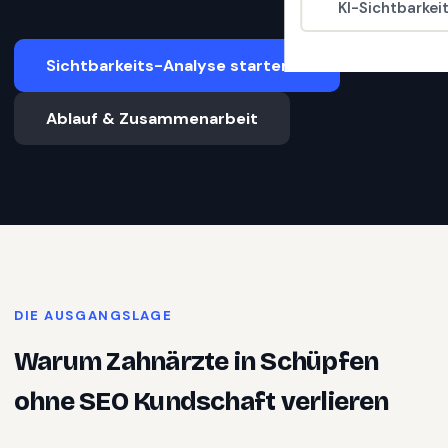
KI-Sichtbarkei
Sichtbarkeits-Analyse starten
Ablauf & Zusammenarbeit
DIE AUSGANGSLAGE
Warum
Zahnärzte
in
Schüpfen
ohne SEO Kundschaft verlieren