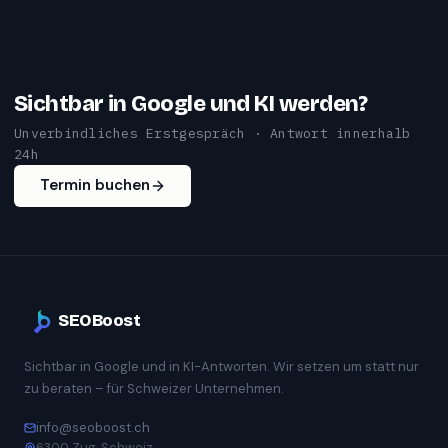
Sichtbar in Google und KI werden?
Unverbindliches Erstgespräch · Antwort innerhalb
24h
Termin buchen
SEOBoost
Sichtbar in Google und in KI-Antworten. Wir setzen um statt nur
zu beraten – für Schweizer Unternehmen.
info@seoboost.ch
6300 Zug, Schweiz