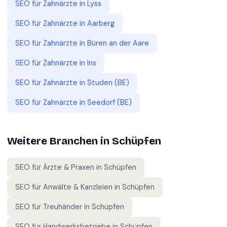
SEO für
Zahnärzte
in
Lyss
SEO für
Zahnärzte
in
Aarberg
SEO für
Zahnärzte
in
Büren an der Aare
SEO für
Zahnärzte
in
Ins
SEO für
Zahnärzte
in
Studen (BE)
SEO für
Zahnärzte
in
Seedorf (BE)
Weitere Branchen in
Schüpfen
SEO für
Ärzte & Praxen
in
Schüpfen
SEO für
Anwälte & Kanzleien
in
Schüpfen
SEO für
Treuhänder
in
Schüpfen
SEO für
Handwerksbetriebe
in
Schüpfen