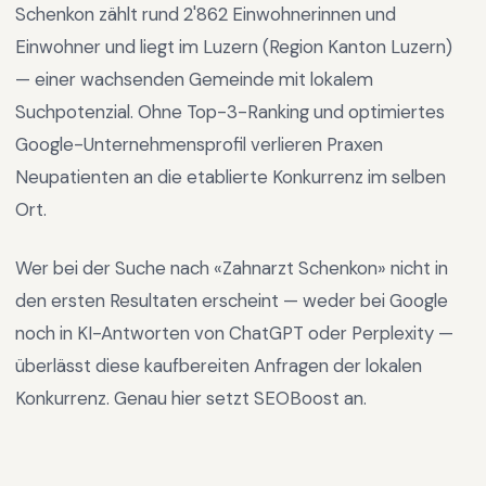
Schenkon
zählt rund
2'862
Einwohnerinnen und
Einwohner und liegt im
Luzern
(Region
Kanton Luzern
)
—
einer wachsenden Gemeinde mit lokalem
Suchpotenzial
.
Ohne Top-3-Ranking und optimiertes
Google-Unternehmensprofil verlieren Praxen
Neupatienten an die etablierte Konkurrenz im selben
Ort.
Wer bei der Suche nach «
Zahnarzt Schenkon
» nicht in
den ersten Resultaten erscheint — weder bei Google
noch in KI-Antworten von ChatGPT oder Perplexity —
überlässt diese kaufbereiten Anfragen der lokalen
Konkurrenz. Genau hier setzt SEOBoost an.