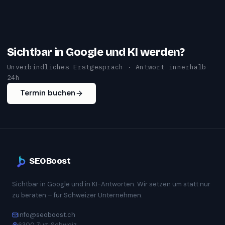
Sichtbar in Google und KI werden?
Unverbindliches Erstgespräch · Antwort innerhalb
24h
Termin buchen
SEOBoost
Sichtbar in Google und in KI-Antworten. Wir setzen um statt nur
zu beraten – für Schweizer Unternehmen.
info@seoboost.ch
6300 Zug, Schweiz