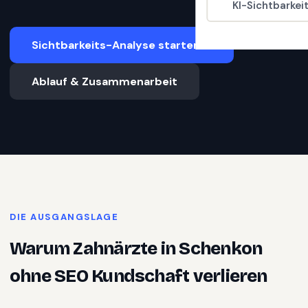
KI-Sichtbarkei
Sichtbarkeits-Analyse starten
Ablauf & Zusammenarbeit
DIE AUSGANGSLAGE
Warum
Zahnärzte
in
Schenkon
ohne SEO Kundschaft verlieren