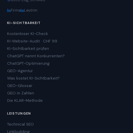
Firma
Leutrim
KI-SICHTBARKEIT
Kostenloser KI-Check
KI-Website-Audit · CHF 99
KI-Sichtbarkeit prüfen
ChatGPT nennt Konkurrenten?
ChatGPT-Optimierung
GEO-Agentur
Was kostet KI-Sichtbarkeit?
GEO-Glossar
GEO in Zahlen
Die KLAR-Methode
LEISTUNGEN
Technical SEO
Linkbuilding