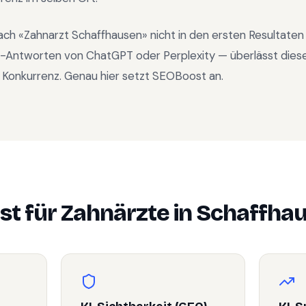
ach «
Zahnarzt Schaffhausen
» nicht in den ersten Resultate
KI-Antworten von ChatGPT oder Perplexity — überlässt dies
 Konkurrenz. Genau hier setzt SEOBoost an.
st für
Zahnärzte
in
Schaffha