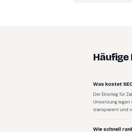
Häufige
Was kostet SEO
Der Einstieg für Z
Umsetzung legen 
transparent und o
Wie schnell ran