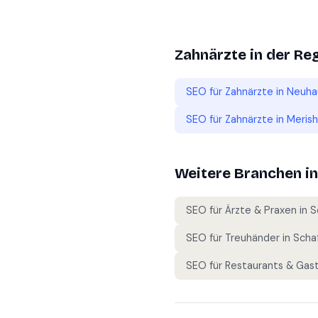
Zahnärzte
in der Re
SEO für
Zahnärzte
in
Neuhau
SEO für
Zahnärzte
in
Meris
Weitere Branchen i
SEO für
Ärzte & Praxen
in
S
SEO für
Treuhänder
in
Scha
SEO für
Restaurants & Gas