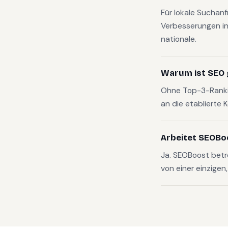
Für lokale Suchan
Verbesserungen in
nationale.
Warum ist SEO 
Ohne Top-3-Rankin
an die etablierte 
Arbeitet SEOBo
Ja. SEOBoost bet
von einer einzigen