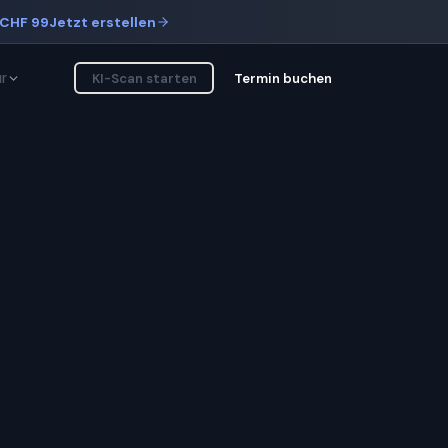
CHF 99
Jetzt erstellen
r
KI-Scan starten
Termin buchen