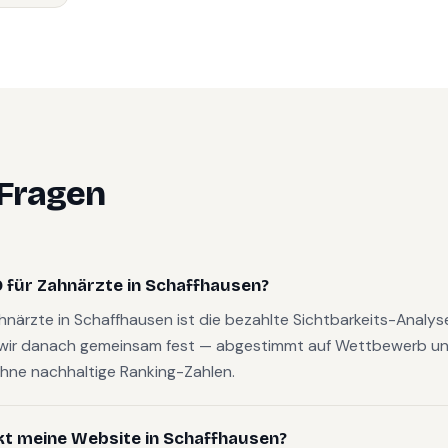
 Fragen
 für Zahnärzte in Schaffhausen?
ahnärzte in Schaffhausen ist die bezahlte Sichtbarkeits-Analy
wir danach gemeinsam fest — abgestimmt auf Wettbewerb und
hne nachhaltige Ranking-Zahlen.
kt meine Website in Schaffhausen?