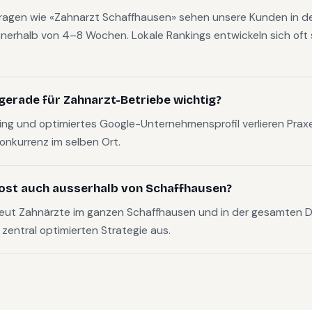
fragen wie «Zahnarzt Schaffhausen» sehen unsere Kunden in de
nerhalb von 4–8 Wochen. Lokale Rankings entwickeln sich oft s
gerade für Zahnarzt-Betriebe wichtig?
g und optimiertes Google-Unternehmensprofil verlieren Pra
Konkurrenz im selben Ort.
ost auch ausserhalb von Schaffhausen?
reut Zahnärzte im ganzen Schaffhausen und in der gesamten
, zentral optimierten Strategie aus.