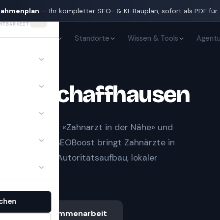
nahmenplan
— Ihr kompletter SEO- & KI-Bauplan, sofort als PDF für
HTBARKEIT
KI-Sichtbarkeit
Standorte
Wissen & Tools
Agentu
te
in
Schaffhausen
t Notfall» oder «Zahnarzt in der Nähe» und
gle-Treffern.
SEOBoost bringt
Zahnärzte
in
mit sauberem Autoritätsaufbau, lokaler
.
chen
Ablauf & Zusammenarbeit