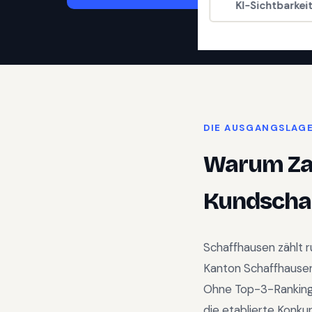
KI-Sichtbarkei
DIE AUSGANGSLAG
Warum
Z
Kundschaf
Schaffhausen
zählt 
Kanton Schaffhause
Ohne Top-3-Ranking 
die etablierte Konku