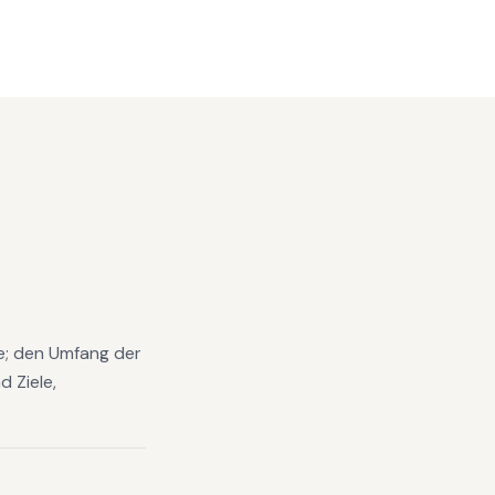
se; den Umfang der
 Ziele,