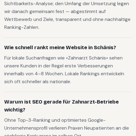
Sichtbarkeits-Analyse; den Umfang der Umsetzung legen
wir danach gemeinsam fest — abgestimmt auf
Wettbewerb und Ziele, transparent und ohne nachhaltige
Ranking-Zahlen.
Wie schnell rankt meine Website in Schänis?
Für lokale Suchanfragen wie «Zahnarzt Schänis» sehen
unsere Kunden in der Regel erste Verbesserungen
innerhalb von 4–8 Wochen. Lokale Rankings entwickeln
sich oft schneller als nationale.
Warum ist SEO gerade für Zahnarzt-Betriebe
wichtig?
Ohne Top-3-Ranking und optimiertes Google-
Unternehmensprofil verlieren Praxen Neupatienten an die
etablierte Konkurrenz im selben Ort.