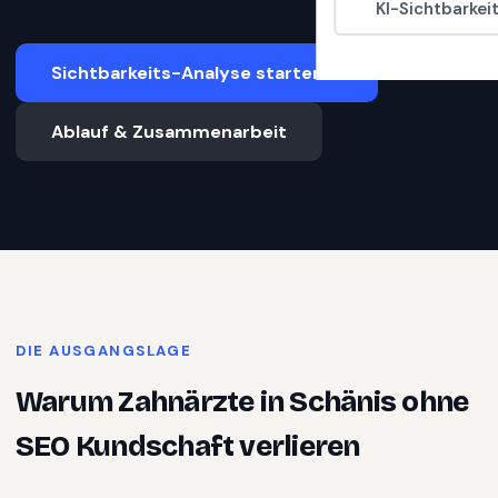
KI-Sichtbarkei
Sichtbarkeits-Analyse starten
Ablauf & Zusammenarbeit
DIE AUSGANGSLAGE
Warum
Zahnärzte
in
Schänis
ohne
SEO Kundschaft verlieren