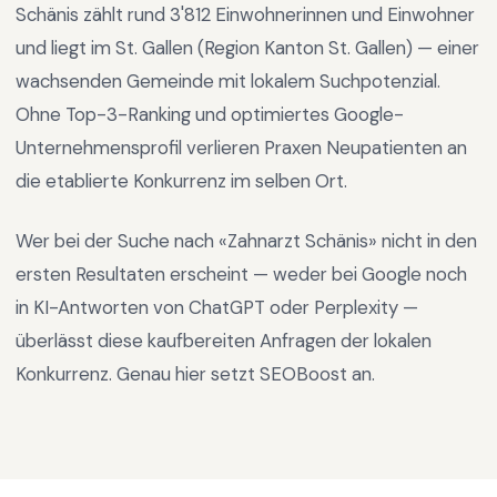
Schänis
zählt rund
3'812
Einwohnerinnen und Einwohner
und liegt im
St. Gallen
(Region
Kanton St. Gallen
) —
einer
wachsenden Gemeinde mit lokalem Suchpotenzial
.
Ohne Top-3-Ranking und optimiertes Google-
Unternehmensprofil verlieren Praxen Neupatienten an
die etablierte Konkurrenz im selben Ort.
Wer bei der Suche nach «
Zahnarzt Schänis
» nicht in den
ersten Resultaten erscheint — weder bei Google noch
in KI-Antworten von ChatGPT oder Perplexity —
überlässt diese kaufbereiten Anfragen der lokalen
Konkurrenz. Genau hier setzt SEOBoost an.