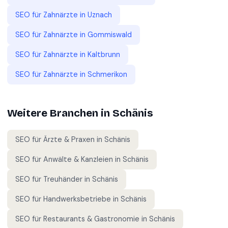
SEO für
Zahnärzte
in
Uznach
SEO für
Zahnärzte
in
Gommiswald
SEO für
Zahnärzte
in
Kaltbrunn
SEO für
Zahnärzte
in
Schmerikon
Weitere Branchen in
Schänis
SEO für
Ärzte & Praxen
in
Schänis
SEO für
Anwälte & Kanzleien
in
Schänis
SEO für
Treuhänder
in
Schänis
SEO für
Handwerksbetriebe
in
Schänis
SEO für
Restaurants & Gastronomie
in
Schänis