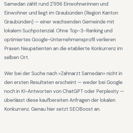
Samedan
zählt rund
2'956
Einwohnerinnen und
Einwohner und liegt im
Graubünden
(Region
Kanton
Graubünden
) —
einer wachsenden Gemeinde mit
lokalem Suchpotenzial
.
Ohne Top-3-Ranking und
optimiertes Google-Unternehmensprofil verlieren
Praxen Neupatienten an die etablierte Konkurrenz im
selben Ort.
Wer bei der Suche nach «
Zahnarzt Samedan
» nicht in
den ersten Resultaten erscheint — weder bei Google
noch in KI-Antworten von ChatGPT oder Perplexity —
überlässt diese kaufbereiten Anfragen der lokalen
Konkurrenz. Genau hier setzt SEOBoost an.