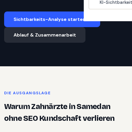
KI-Sichtbarkei
Sichtbarkeits-Analyse starten
Ablauf & Zusammenarbeit
DIE AUSGANGSLAGE
Warum
Zahnärzte
in
Samedan
ohne SEO Kundschaft verlieren