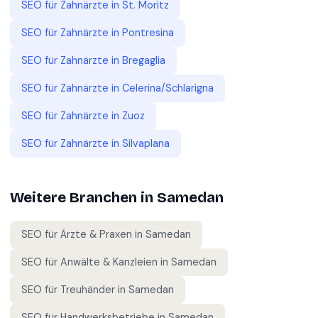
SEO für
Zahnärzte
in
St. Moritz
SEO für
Zahnärzte
in
Pontresina
SEO für
Zahnärzte
in
Bregaglia
SEO für
Zahnärzte
in
Celerina/Schlarigna
SEO für
Zahnärzte
in
Zuoz
SEO für
Zahnärzte
in
Silvaplana
Weitere Branchen in
Samedan
SEO für
Ärzte & Praxen
in
Samedan
SEO für
Anwälte & Kanzleien
in
Samedan
SEO für
Treuhänder
in
Samedan
SEO für
Handwerksbetriebe
in
Samedan