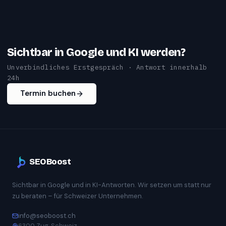
Sichtbar in Google und KI werden?
Unverbindliches Erstgespräch · Antwort innerhalb
24h
Termin buchen
SEOBoost
Sichtbar in Google und in KI-Antworten. Wir setzen um statt nur
zu beraten – für Schweizer Unternehmen.
info@seoboost.ch
6300 Zug, Schweiz