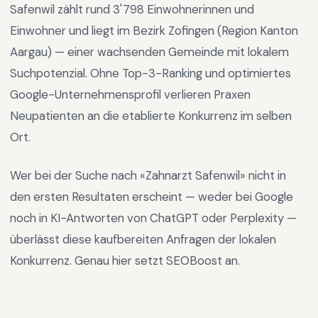
Safenwil
zählt rund
3'798
Einwohnerinnen und
Einwohner und liegt im
Bezirk Zofingen
(Region
Kanton
Aargau
) —
einer wachsenden Gemeinde mit lokalem
Suchpotenzial
.
Ohne Top-3-Ranking und optimiertes
Google-Unternehmensprofil verlieren Praxen
Neupatienten an die etablierte Konkurrenz im selben
Ort.
Wer bei der Suche nach «
Zahnarzt Safenwil
» nicht in
den ersten Resultaten erscheint — weder bei Google
noch in KI-Antworten von ChatGPT oder Perplexity —
überlässt diese kaufbereiten Anfragen der lokalen
Konkurrenz. Genau hier setzt SEOBoost an.