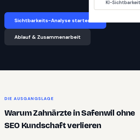
KI-Sichtbarkei
Sichtbarkeits-Analyse starten
Ablauf & Zusammenarbeit
DIE AUSGANGSLAGE
Warum
Zahnärzte
in
Safenwil
ohne
SEO Kundschaft verlieren