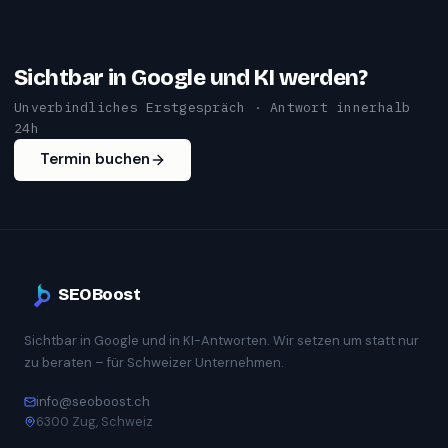
Sichtbar in Google und KI werden?
Unverbindliches Erstgespräch · Antwort innerhalb
24h
Termin buchen
SEOBoost
Sichtbar in Google und in KI-Antworten. Wir setzen um statt nur
zu beraten – für Schweizer Unternehmen.
info@seoboost.ch
6300 Zug, Schweiz