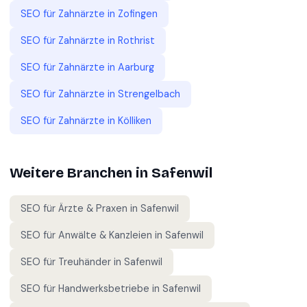
SEO für
Zahnärzte
in
Zofingen
SEO für
Zahnärzte
in
Rothrist
SEO für
Zahnärzte
in
Aarburg
SEO für
Zahnärzte
in
Strengelbach
SEO für
Zahnärzte
in
Kölliken
Weitere Branchen in
Safenwil
SEO für
Ärzte & Praxen
in
Safenwil
SEO für
Anwälte & Kanzleien
in
Safenwil
SEO für
Treuhänder
in
Safenwil
SEO für
Handwerksbetriebe
in
Safenwil