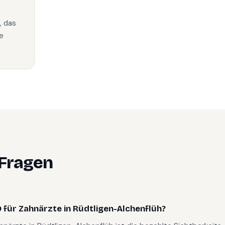
, das
e
 Fragen
für Zahnärzte in Rüdtligen-Alchenflüh?