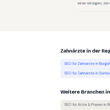
einer einzigen, zen
Zahnärzte
in der Re
SEO für
Zahnärzte
in
Burgdo
SEO für
Zahnärzte
in
Sumis
Weitere Branchen i
SEO für
Ärzte & Praxen
in
R