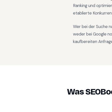
Ranking und optimie
etablierte Konkurren
Wer bei der Suche n
weder bei Google no
kaufbereiten Anfrage
Was SEOBoo