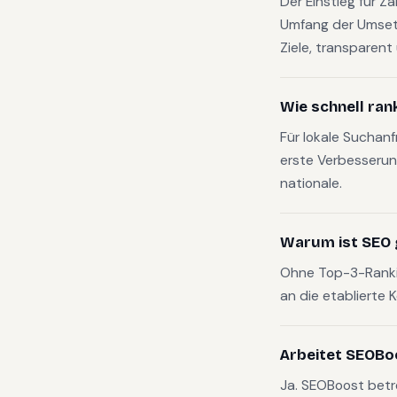
Der Einstieg für Z
Umfang der Umset
Ziele, transparen
Wie schnell ran
Für lokale Suchan
erste Verbesserun
nationale.
Warum ist SEO 
Ohne Top-3-Rankin
an die etablierte 
Arbeitet SEOBo
Ja. SEOBoost bet