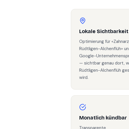
Lokale Sichtbarkeit
Optimierung für «Zahnarz
Rüdtligen-Alchenflüh» u
Google-Unternehmenspro
— sichtbar genau dort, w
Rüdtligen-Alchenflüh ge
wird.
Monatlich kündbar
Transparente