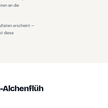
ten an die
sultaten erscheint —
st diese
n-Alchenflüh