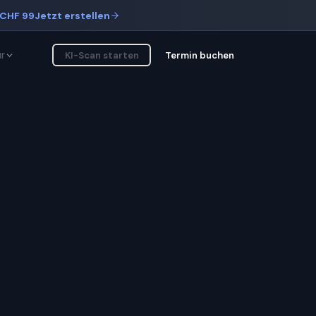
CHF 99
Jetzt erstellen
r
KI-Scan starten
Termin buchen