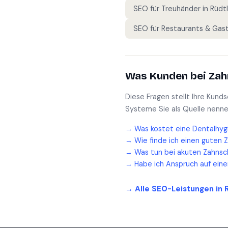
SEO für
Treuhänder
in
Rüdt
SEO für
Restaurants & Gas
Was Kunden bei
Zah
Diese Fragen stellt Ihre Kund
Systeme Sie als Quelle nenne
→
Was kostet eine Dentalhyg
→
Wie finde ich einen guten 
→
Was tun bei akuten Zahnsc
→
Habe ich Anspruch auf ein
→ Alle SEO-Leistungen in