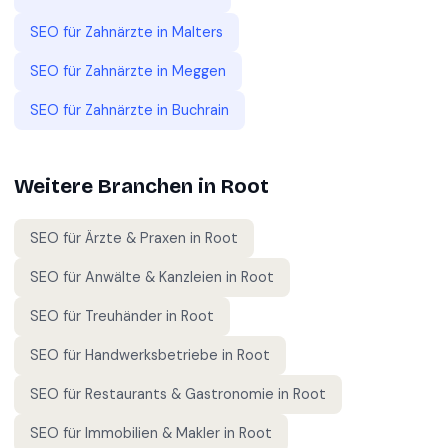
SEO für
Zahnärzte
in
Malters
SEO für
Zahnärzte
in
Meggen
SEO für
Zahnärzte
in
Buchrain
Weitere Branchen in
Root
SEO für
Ärzte & Praxen
in
Root
SEO für
Anwälte & Kanzleien
in
Root
SEO für
Treuhänder
in
Root
SEO für
Handwerksbetriebe
in
Root
SEO für
Restaurants & Gastronomie
in
Root
SEO für
Immobilien & Makler
in
Root