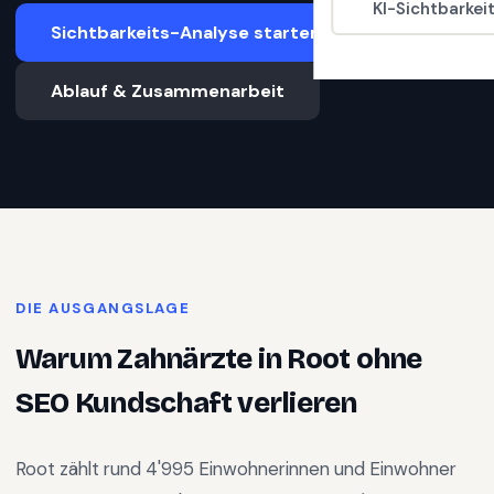
KI-Sichtbarkei
Sichtbarkeits-Analyse starten
Ablauf & Zusammenarbeit
DIE AUSGANGSLAGE
Warum
Zahnärzte
in
Root
ohne
SEO Kundschaft verlieren
Root
zählt rund
4'995
Einwohnerinnen und Einwohner