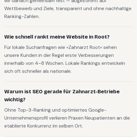
wir danach gemeinsam fest — abgestimmt auf
Wettbewerb und Ziele, transparent und ohne nachhaltige
Ranking-Zahlen.
Wie schnell rankt meine Website in Root?
Für lokale Suchanfragen wie «Zahnarzt Root» sehen
unsere Kunden in der Regel erste Verbesserungen
innerhalb von 4–8 Wochen. Lokale Rankings entwickeln
sich oft schneller als nationale.
Warum ist SEO gerade für Zahnarzt-Betriebe
wichtig?
Ohne Top-3-Ranking und optimiertes Google-
Unternehmensprofil verlieren Praxen Neupatienten an die
etablierte Konkurrenz im selben Ort.