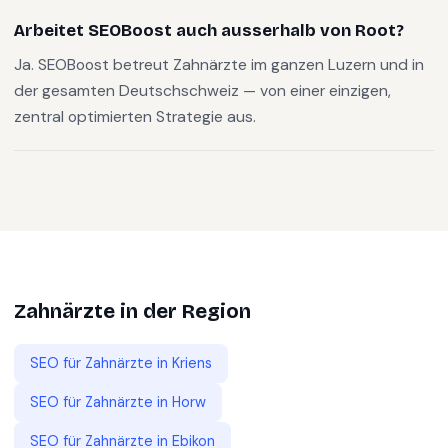
Arbeitet SEOBoost auch ausserhalb von Root?
Ja. SEOBoost betreut Zahnärzte im ganzen Luzern und in
der gesamten Deutschschweiz — von einer einzigen,
zentral optimierten Strategie aus.
Zahnärzte
in der Region
SEO für
Zahnärzte
in
Kriens
SEO für
Zahnärzte
in
Horw
SEO für
Zahnärzte
in
Ebikon