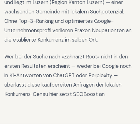
und liegt im
Luzern
(Region
Kanton Luzern
) —
einer
wachsenden Gemeinde mit lokalem Suchpotenzial
.
Ohne Top-3-Ranking und optimiertes Google-
Unternehmensprofil verlieren Praxen Neupatienten an
die etablierte Konkurrenz im selben Ort.
Wer bei der Suche nach «
Zahnarzt Root
» nicht in den
ersten Resultaten erscheint — weder bei Google noch
in KI-Antworten von ChatGPT oder Perplexity —
überlässt diese kaufbereiten Anfragen der lokalen
Konkurrenz. Genau hier setzt SEOBoost an.