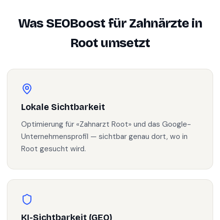
Was SEOBoost für
Zahnärzte
in
Root
umsetzt
Lokale Sichtbarkeit
Optimierung für «Zahnarzt Root» und das Google-
Unternehmensprofil — sichtbar genau dort, wo in
Root gesucht wird.
KI-Sichtbarkeit (GEO)