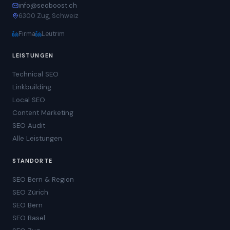
info@seoboost.ch
6300 Zug, Schweiz
Firma
Leutrim
LEISTUNGEN
Technical SEO
Linkbuilding
Local SEO
Content Marketing
SEO Audit
Alle Leistungen
STANDORTE
SEO Bern & Region
SEO Zürich
SEO Bern
SEO Basel