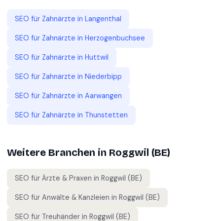
SEO für
Zahnärzte
in
Langenthal
SEO für
Zahnärzte
in
Herzogenbuchsee
SEO für
Zahnärzte
in
Huttwil
SEO für
Zahnärzte
in
Niederbipp
SEO für
Zahnärzte
in
Aarwangen
SEO für
Zahnärzte
in
Thunstetten
Weitere Branchen in
Roggwil (BE)
SEO für
Ärzte & Praxen
in
Roggwil (BE)
SEO für
Anwälte & Kanzleien
in
Roggwil (BE)
SEO für
Treuhänder
in
Roggwil (BE)