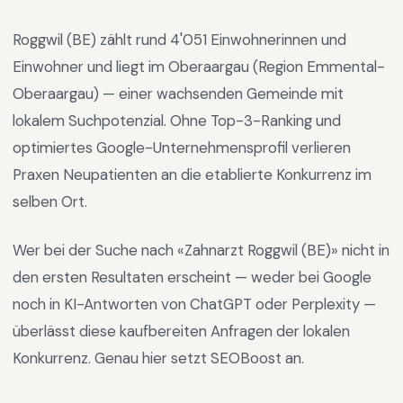
Roggwil (BE)
zählt rund
4'051
Einwohnerinnen und
Einwohner und liegt im
Oberaargau
(Region
Emmental-
Oberaargau
) —
einer wachsenden Gemeinde mit
lokalem Suchpotenzial
.
Ohne Top-3-Ranking und
optimiertes Google-Unternehmensprofil verlieren
Praxen Neupatienten an die etablierte Konkurrenz im
selben Ort.
Wer bei der Suche nach «
Zahnarzt Roggwil (BE)
» nicht in
den ersten Resultaten erscheint — weder bei Google
noch in KI-Antworten von ChatGPT oder Perplexity —
überlässt diese kaufbereiten Anfragen der lokalen
Konkurrenz. Genau hier setzt SEOBoost an.