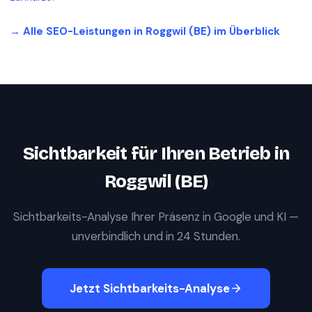
→ Alle SEO-Leistungen in
Roggwil (BE)
im Überblick
Sichtbarkeit für Ihren Betrieb in
Roggwil (BE)
Sichtbarkeits-Analyse Ihrer Präsenz in Google und KI —
unverbindlich und in 24 Stunden.
Jetzt Sichtbarkeits-Analyse