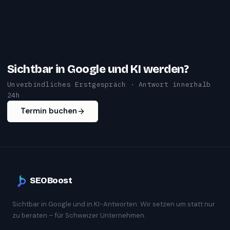
Sichtbar in Google und KI werden?
Unverbindliches Erstgespräch · Antwort innerhalb
24h
Termin buchen
SEOBoost
Sichtbar in Google und in KI-Antworten. Wir setzen um statt nur
zu beraten – für Schweizer Unternehmen.