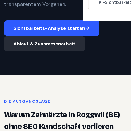
KI-Sichtbarkei
transparentem Vorgehen.
Sichtbarkeits-Analyse starten
Ablauf & Zusammenarbeit
DIE AUSGANGSLAGE
Warum
Zahnärzte
in
Roggwil (BE)
ohne SEO Kundschaft verlieren