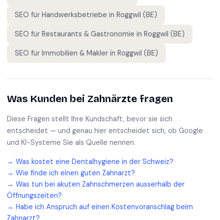
SEO für
Handwerksbetriebe
in
Roggwil (BE)
SEO für
Restaurants & Gastronomie
in
Roggwil (BE)
SEO für
Immobilien & Makler
in
Roggwil (BE)
Was Kunden bei
Zahnärzte
fragen
Diese Fragen stellt Ihre Kundschaft, bevor sie sich
entscheidet — und genau hier entscheidet sich, ob Google
und KI-Systeme Sie als Quelle nennen.
→
Was kostet eine Dentalhygiene in der Schweiz?
→
Wie finde ich einen guten Zahnarzt?
→
Was tun bei akuten Zahnschmerzen ausserhalb der
Öffnungszeiten?
→
Habe ich Anspruch auf einen Kostenvoranschlag beim
Zahnarzt?