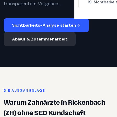
KI-Sichtbarkei
transparentem Vorgehen.
Sichtbarkeits-Analyse starten
Ablauf & Zusammenarbeit
DIE AUSGANGSLAGE
Warum
Zahnärzte
in
Rickenbach
(ZH)
ohne SEO Kundschaft