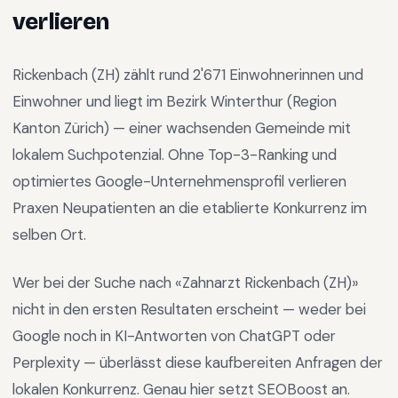
verlieren
Rickenbach (ZH)
zählt rund
2'671
Einwohnerinnen und
Einwohner und liegt im
Bezirk Winterthur
(Region
Kanton Zürich
) —
einer wachsenden Gemeinde mit
lokalem Suchpotenzial
.
Ohne Top-3-Ranking und
optimiertes Google-Unternehmensprofil verlieren
Praxen Neupatienten an die etablierte Konkurrenz im
selben Ort.
Wer bei der Suche nach «
Zahnarzt Rickenbach (ZH)
»
nicht in den ersten Resultaten erscheint — weder bei
Google noch in KI-Antworten von ChatGPT oder
Perplexity — überlässt diese kaufbereiten Anfragen der
lokalen Konkurrenz. Genau hier setzt SEOBoost an.