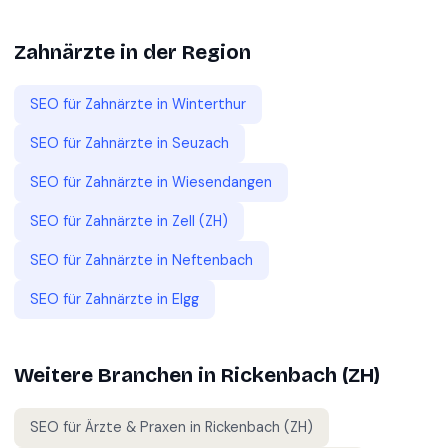
Zahnärzte
in der Region
SEO für
Zahnärzte
in
Winterthur
SEO für
Zahnärzte
in
Seuzach
SEO für
Zahnärzte
in
Wiesendangen
SEO für
Zahnärzte
in
Zell (ZH)
SEO für
Zahnärzte
in
Neftenbach
SEO für
Zahnärzte
in
Elgg
Weitere Branchen in
Rickenbach (ZH)
SEO für
Ärzte & Praxen
in
Rickenbach (ZH)