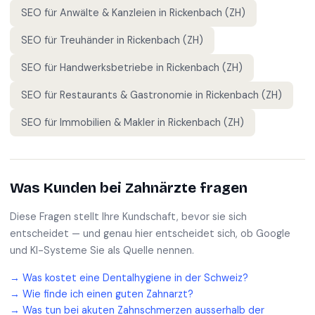
SEO für
Anwälte & Kanzleien
in
Rickenbach (ZH)
SEO für
Treuhänder
in
Rickenbach (ZH)
SEO für
Handwerksbetriebe
in
Rickenbach (ZH)
SEO für
Restaurants & Gastronomie
in
Rickenbach (ZH)
SEO für
Immobilien & Makler
in
Rickenbach (ZH)
Was Kunden bei
Zahnärzte
fragen
Diese Fragen stellt Ihre Kundschaft, bevor sie sich
entscheidet — und genau hier entscheidet sich, ob Google
und KI-Systeme Sie als Quelle nennen.
→
Was kostet eine Dentalhygiene in der Schweiz?
→
Wie finde ich einen guten Zahnarzt?
→
Was tun bei akuten Zahnschmerzen ausserhalb der