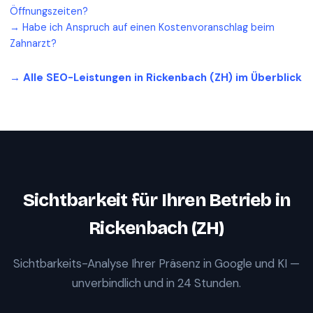
Öffnungszeiten?
→
Habe ich Anspruch auf einen Kostenvoranschlag beim
Zahnarzt?
→ Alle SEO-Leistungen in
Rickenbach (ZH)
im Überblick
Sichtbarkeit für Ihren Betrieb in
Rickenbach (ZH)
Sichtbarkeits-Analyse Ihrer Präsenz in Google und KI —
unverbindlich und in 24 Stunden.