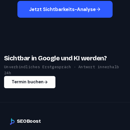
Jetzt Sichtbarkeits-Analyse
Sichtbar in Google und KI werden?
Unverbindliches Erstgespräch · Antwort innerhalb
24h
Termin buchen
SEOBoost