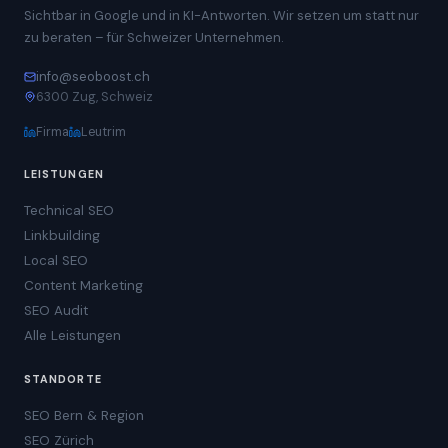
Sichtbar in Google und in KI-Antworten. Wir setzen um statt nur
zu beraten – für Schweizer Unternehmen.
info@seoboost.ch
6300 Zug, Schweiz
Firma
Leutrim
LEISTUNGEN
Technical SEO
Linkbuilding
Local SEO
Content Marketing
SEO Audit
Alle Leistungen
STANDORTE
SEO Bern & Region
SEO Zürich