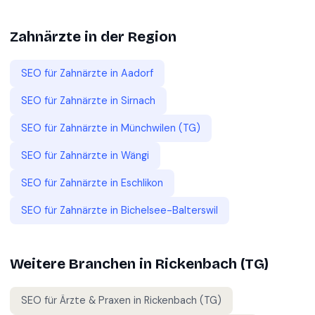
Zahnärzte
in der Region
SEO für
Zahnärzte
in
Aadorf
SEO für
Zahnärzte
in
Sirnach
SEO für
Zahnärzte
in
Münchwilen (TG)
SEO für
Zahnärzte
in
Wängi
SEO für
Zahnärzte
in
Eschlikon
SEO für
Zahnärzte
in
Bichelsee-Balterswil
Weitere Branchen in
Rickenbach (TG)
SEO für
Ärzte & Praxen
in
Rickenbach (TG)