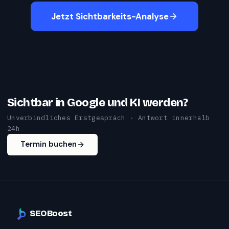
Jetzt Sichtbarkeits-Analyse
Sichtbar in Google und KI werden?
Unverbindliches Erstgespräch · Antwort innerhalb
24h
Termin buchen
SEOBoost