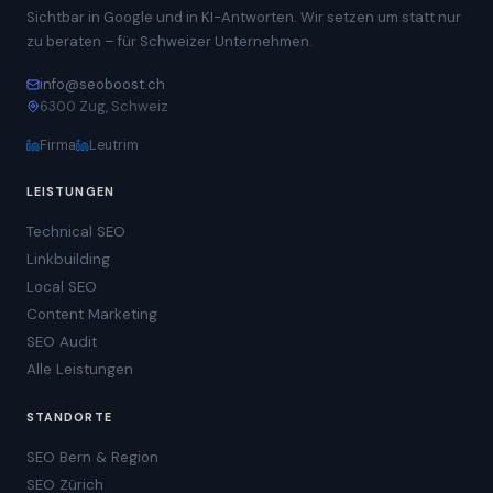
Sichtbar in Google und in KI-Antworten. Wir setzen um statt nur
zu beraten – für Schweizer Unternehmen.
info@seoboost.ch
6300 Zug, Schweiz
Firma
Leutrim
LEISTUNGEN
Technical SEO
Linkbuilding
Local SEO
Content Marketing
SEO Audit
Alle Leistungen
STANDORTE
SEO Bern & Region
SEO Zürich