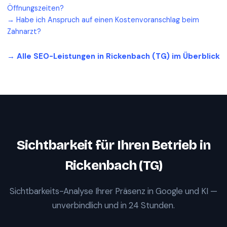
Öffnungszeiten?
→
Habe ich Anspruch auf einen Kostenvoranschlag beim
Zahnarzt?
→ Alle SEO-Leistungen in
Rickenbach (TG)
im Überblick
Sichtbarkeit für Ihren Betrieb in
Rickenbach (TG)
Sichtbarkeits-Analyse Ihrer Präsenz in Google und KI —
unverbindlich und in 24 Stunden.