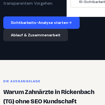
KI-Sichtbarkei
transparentem Vorgehen.
Sichtbarkeits-Analyse starten
Ablauf & Zusammenarbeit
DIE AUSGANGSLAGE
Warum
Zahnärzte
in
Rickenbach
(TG)
ohne SEO Kundschaft