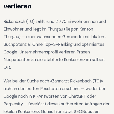
verlieren
Rickenbach (TG)
zählt rund
2'775
Einwohnerinnen und
Einwohner und liegt im
Thurgau
(Region
Kanton
Thurgau
) —
einer wachsenden Gemeinde mit lokalem
Suchpotenzial
.
Ohne Top-3-Ranking und optimiertes
Google-Unternehmensprofil verlieren Praxen
Neupatienten an die etablierte Konkurrenz im selben
Ort.
Wer bei der Suche nach «
Zahnarzt Rickenbach (TG)
»
nicht in den ersten Resultaten erscheint — weder bei
Google noch in KI-Antworten von ChatGPT oder
Perplexity — überlässt diese kaufbereiten Anfragen der
lokalen Konkurrenz. Genau hier setzt SEOBoost an.