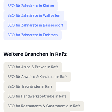
SEO für
Zahnärzte
in
Kloten
SEO für
Zahnärzte
in
Wallisellen
SEO für
Zahnärzte
in
Bassersdorf
SEO für
Zahnärzte
in
Embrach
Weitere Branchen in
Rafz
SEO für
Ärzte & Praxen
in
Rafz
SEO für
Anwälte & Kanzleien
in
Rafz
SEO für
Treuhänder
in
Rafz
SEO für
Handwerksbetriebe
in
Rafz
SEO für
Restaurants & Gastronomie
in
Rafz