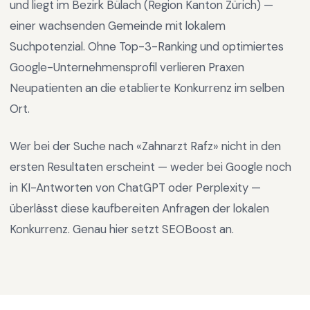
und liegt im
Bezirk Bülach
(Region
Kanton Zürich
) —
einer wachsenden Gemeinde mit lokalem
Suchpotenzial
.
Ohne Top-3-Ranking und optimiertes
Google-Unternehmensprofil verlieren Praxen
Neupatienten an die etablierte Konkurrenz im selben
Ort.
Wer bei der Suche nach «
Zahnarzt Rafz
» nicht in den
ersten Resultaten erscheint — weder bei Google noch
in KI-Antworten von ChatGPT oder Perplexity —
überlässt diese kaufbereiten Anfragen der lokalen
Konkurrenz. Genau hier setzt SEOBoost an.