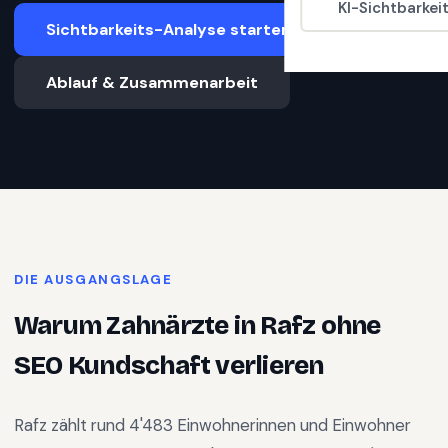
KI-Sichtbarkei
Sichtbarkeits-Analyse starten
Ablauf & Zusammenarbeit
DIE AUSGANGSLAGE
Warum
Zahnärzte
in
Rafz
ohne
SEO Kundschaft verlieren
Rafz
zählt rund
4'483
Einwohnerinnen und Einwohner