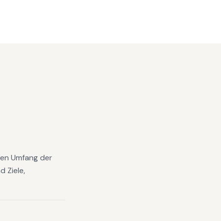
 den Umfang der
 Ziele,