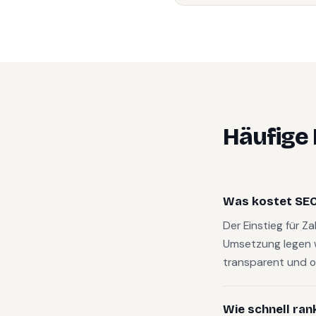
Häufige
Was kostet SEO 
Der Einstieg für Z
Umsetzung legen 
transparent und o
Wie schnell ran