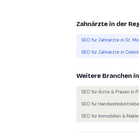
Zahnärzte
in der Re
SEO für
Zahnärzte
in
St. Mo
SEO für
Zahnärzte
in
Celeri
Weitere Branchen i
SEO für
Ärzte & Praxen
in
P
SEO für
Handwerksbetrieb
SEO für
Immobilien & Makle