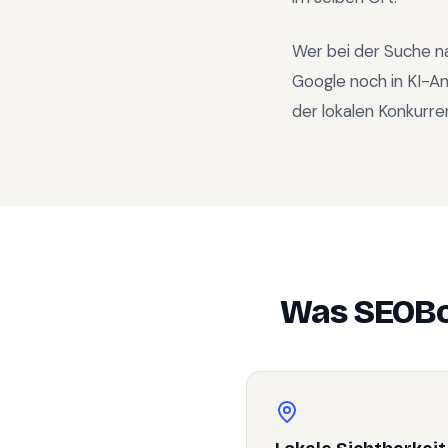
Wer bei der Suche n
Google noch in KI-A
der lokalen Konkurre
Was SEOBo