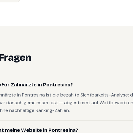
 Fragen
für Zahnärzte in Pontresina?
ahnärzte in Pontresina ist die bezahlte Sichtbarkeits-Analyse;
wir danach gemeinsam fest — abgestimmt auf Wettbewerb und
hne nachhaltige Ranking-Zahlen.
kt meine Website in Pontresina?