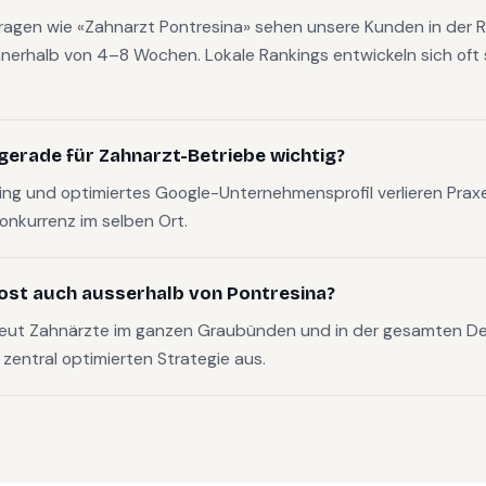
fragen wie «Zahnarzt Pontresina» sehen unsere Kunden in der R
nerhalb von 4–8 Wochen. Lokale Rankings entwickeln sich oft s
gerade für Zahnarzt-Betriebe wichtig?
g und optimiertes Google-Unternehmensprofil verlieren Pra
Konkurrenz im selben Ort.
ost auch ausserhalb von Pontresina?
reut Zahnärzte im ganzen Graubünden und in der gesamten D
, zentral optimierten Strategie aus.