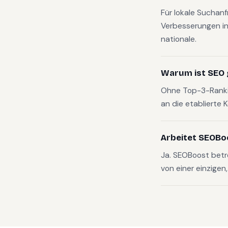
Für lokale Suchan
Verbesserungen in
nationale.
Warum ist SEO 
Ohne Top-3-Rankin
an die etablierte 
Arbeitet SEOBo
Ja. SEOBoost bet
von einer einzigen