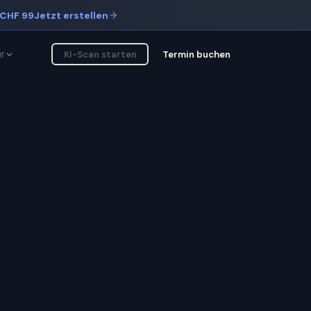
CHF 99
Jetzt erstellen
r
KI-Scan starten
Termin buchen