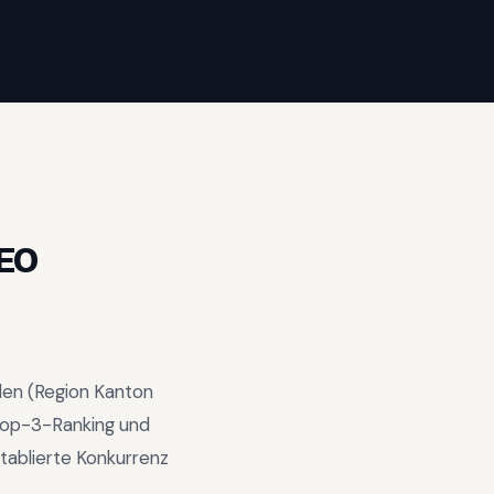
EO
den
(Region
Kanton
op-3-Ranking und
tablierte Konkurrenz