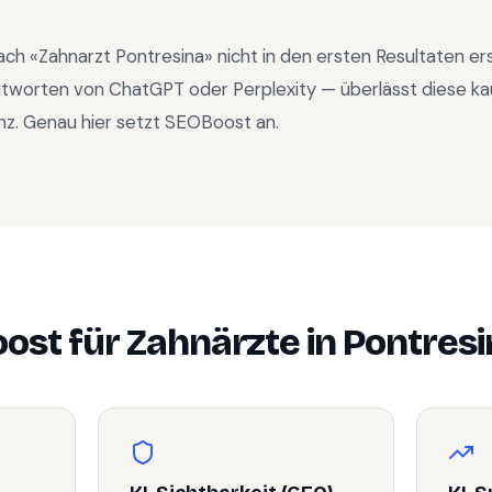
ach «
Zahnarzt Pontresina
» nicht in den ersten Resultaten e
ntworten von ChatGPT oder Perplexity — überlässt diese ka
nz. Genau hier setzt SEOBoost an.
ost für
Zahnärzte
in
Pontresi