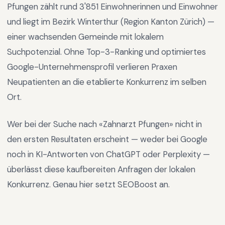
Pfungen
zählt rund
3'851
Einwohnerinnen und Einwohner
und liegt im
Bezirk Winterthur
(Region
Kanton Zürich
) —
einer wachsenden Gemeinde mit lokalem
Suchpotenzial
.
Ohne Top-3-Ranking und optimiertes
Google-Unternehmensprofil verlieren Praxen
Neupatienten an die etablierte Konkurrenz im selben
Ort.
Wer bei der Suche nach «
Zahnarzt Pfungen
» nicht in
den ersten Resultaten erscheint — weder bei Google
noch in KI-Antworten von ChatGPT oder Perplexity —
überlässt diese kaufbereiten Anfragen der lokalen
Konkurrenz. Genau hier setzt SEOBoost an.