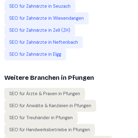
SEO für
Zahnärzte
in
Seuzach
SEO für
Zahnärzte
in
Wiesendangen
SEO für
Zahnärzte
in
Zell (ZH)
SEO für
Zahnärzte
in
Neftenbach
SEO für
Zahnärzte
in
Elgg
Weitere Branchen in
Pfungen
SEO für
Ärzte & Praxen
in
Pfungen
SEO für
Anwälte & Kanzleien
in
Pfungen
SEO für
Treuhänder
in
Pfungen
SEO für
Handwerksbetriebe
in
Pfungen