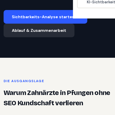
KI-Sichtbarkei
Sichtbarkeits-Analyse starten
Ablauf & Zusammenarbeit
DIE AUSGANGSLAGE
Warum
Zahnärzte
in
Pfungen
ohne
SEO Kundschaft verlieren