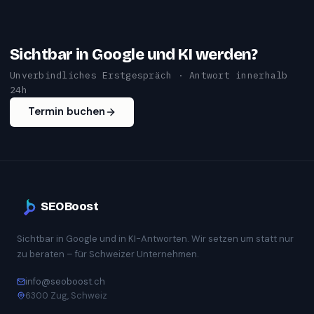
Sichtbar in Google und KI werden?
Unverbindliches Erstgespräch · Antwort innerhalb
24h
Termin buchen
SEOBoost
Sichtbar in Google und in KI-Antworten. Wir setzen um statt nur
zu beraten – für Schweizer Unternehmen.
info@seoboost.ch
6300 Zug, Schweiz